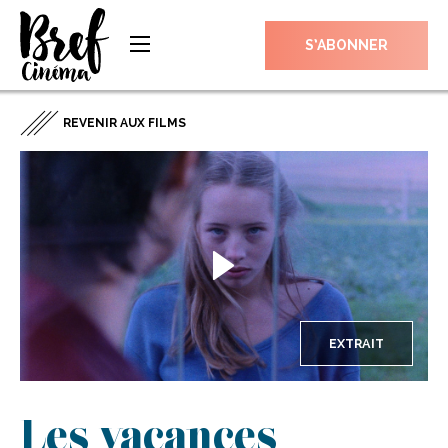
S’ABONNER
REVENIR AUX FILMS
EXTRAIT
Les vacances