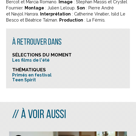
Bercot et Marcia Romano.
Image
: Stephan Massis et Crystel
Fournier.
Montage
: Julien Leloup.
Son
: Pierre André
et Navjol Hansra.
Interprétation
: Catherine Vinatier, Isild Le
Besco et Béatrice Talman.
Production
: La Fémis.
À RETROUVER DANS
SÉLECTIONS DU MOMENT
Les films de l’été
THÉMATIQUES
Primés en festival
Teen Spirit
À VOIR AUSSI