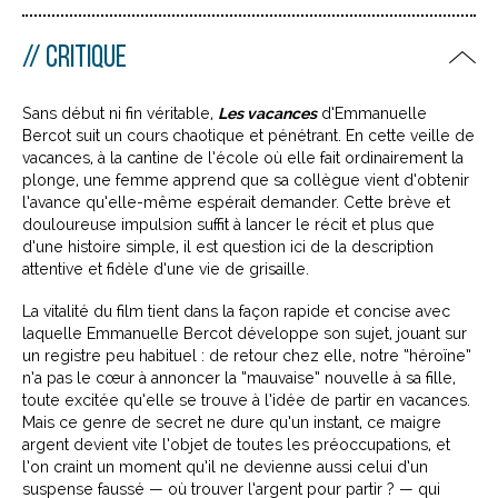
CRITIQUE
Sans début ni fin véritable,
Les vacances
d’Emmanuelle
Bercot suit un cours chaotique et pénétrant. En cette veille de
vacances, à la cantine de l’école où elle fait ordinairement la
plonge, une femme apprend que sa collègue vient d’obtenir
l’avance qu’elle-même espérait demander. Cette brève et
douloureuse impulsion suffit à lancer le récit et plus que
d’une histoire simple, il est question ici de la description
attentive et fidèle d’une vie de grisaille.
La vitalité du film tient dans la façon rapide et concise avec
laquelle Emmanuelle Bercot développe son sujet, jouant sur
un registre peu habituel : de retour chez elle, notre “héroïne”
n’a pas le cœur à annoncer la “mauvaise” nouvelle à sa fille,
toute excitée qu’elle se trouve à l’idée de partir en vacances.
Mais ce genre de secret ne dure qu’un instant, ce maigre
argent devient vite l’objet de toutes les préoccupations, et
l’on craint un moment qu’il ne devienne aussi celui d’un
suspense faussé — où trouver l’argent pour partir ? — qui