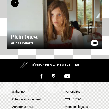
J-11
Plein Ouest
Alice Douard
S’INSCRIRE À LA NEWSLETTER
S’abonner
Partenaires
Offrir un abonnement
CGU / CGV
Acheter la revue
Mentions légales