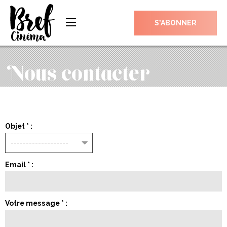
S’ABONNER
Nous contacter
Objet
*
:
Email
*
:
Votre message
*
: