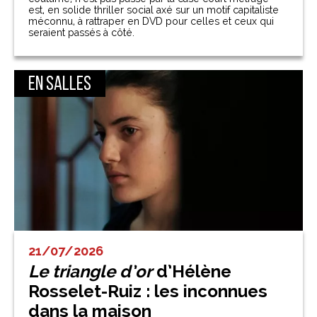
est, en solide thriller social axé sur un motif capitaliste
méconnu, à rattraper en DVD pour celles et ceux qui
seraient passés à côté.
En salles
21/07/2026
Le triangle d’or
d’Hélène
Rosselet-Ruiz : les inconnues
dans la maison