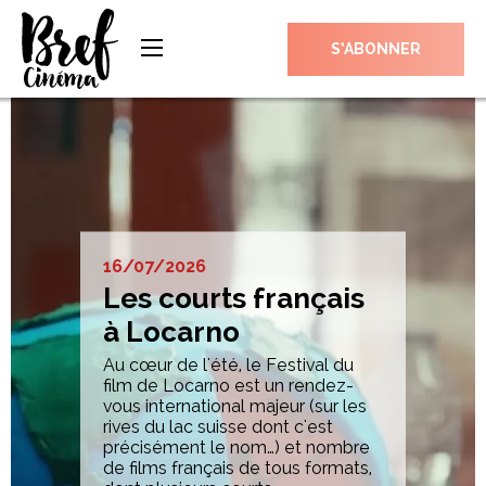
S’ABONNER
16/07/2026
Les courts français
à Locarno
Au cœur de l'été, le Festival du
film de Locarno est un rendez-
vous international majeur (sur les
rives du lac suisse dont c'est
précisément le nom…) et nombre
de films français de tous formats,