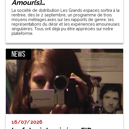
Amour(s)
…
La société de distribution Les Grands espaces sortira à la
rentrée, dès le 2 septembre, un programme de trois
moyens métrages axés sur les rapports de genre, les
représentations du désir et les expériences amoureuses
singulières. Tous ont déjà pu être appréciés sur notre
plateforme.
News
16/07/2026