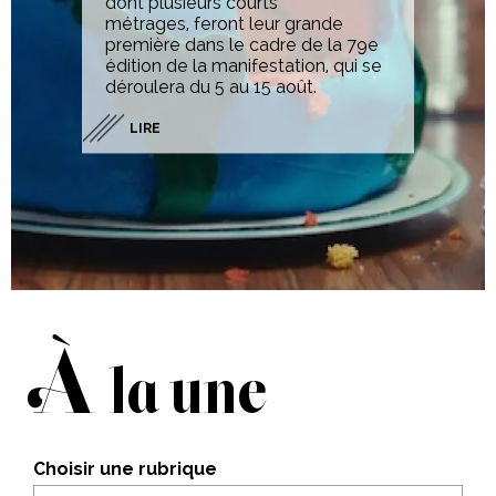
dont plusieurs courts
métrages, feront leur grande
première dans le cadre de la 79e
édition de la manifestation, qui se
déroulera du 5 au 15 août.
LIRE
À
la une
Choisir une rubrique