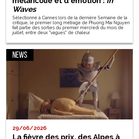
mélancolie et d’émotion :
In
Waves
Sélectionné à Cannes lors de la dernière Semaine de la
critique, le premier long métrage de Phuong Mai Nguyen
fait partie des sorties du premier mercredi du mois de
juillet, entre deux “vagues” de chaleur.
News
29/06/2026
La fièvre des prix, des Alpes à