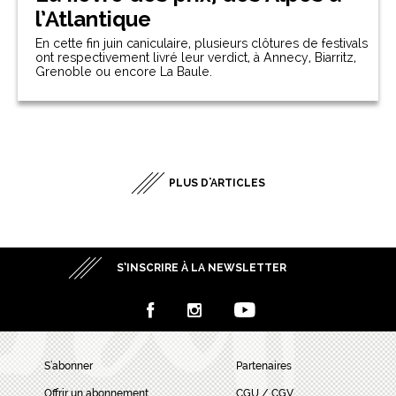
l’Atlantique
En cette fin juin caniculaire, plusieurs clôtures de festivals
ont respectivement livré leur verdict, à Annecy, Biarritz,
Grenoble ou encore La Baule.
PLUS D'ARTICLES
S’INSCRIRE À LA NEWSLETTER
S’abonner
Partenaires
Offrir un abonnement
CGU / CGV