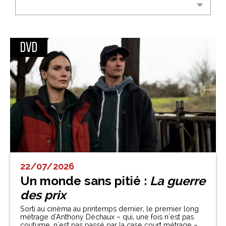
DVD
22/07/2026
Un monde sans pitié :
La guerre
des prix
Sorti au cinéma au printemps dernier, le premier long
métrage d'Anthony Déchaux – qui, une fois n'est pas
coutume, n'est pas passé par la case court métrage –