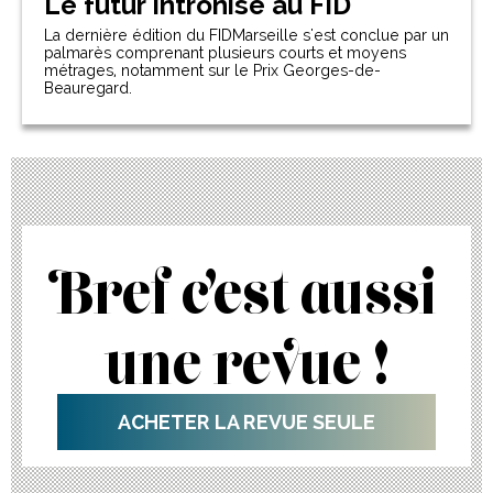
Le futur intronisé au FID
La dernière édition du FIDMarseille s'est conclue par un
palmarès comprenant plusieurs courts et moyens
métrages, notamment sur le Prix Georges-de-
Beauregard.
Bref c’est aussi
une revue !
ACHETER LA REVUE SEULE