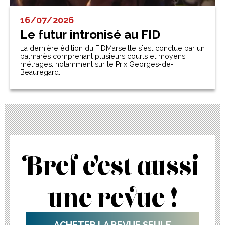
16/07/2026
Le futur intronisé au FID
La dernière édition du FIDMarseille s'est conclue par un
palmarès comprenant plusieurs courts et moyens
métrages, notamment sur le Prix Georges-de-
Beauregard.
Bref c’est aussi
une revue !
ACHETER LA REVUE SEULE