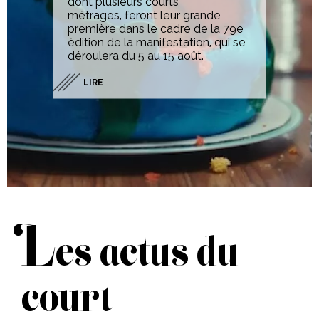
dont plusieurs courts
métrages, feront leur grande
première dans le cadre de la 79e
édition de la manifestation, qui se
déroulera du 5 au 15 août.
LIRE
L
es actus du
court