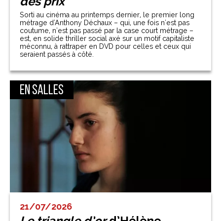
des prix
Sorti au cinéma au printemps dernier, le premier long
métrage d'Anthony Déchaux – qui, une fois n'est pas
coutume, n'est pas passé par la case court métrage –
est, en solide thriller social axé sur un motif capitaliste
méconnu, à rattraper en DVD pour celles et ceux qui
seraient passés à côté.
En salles
21/07/2026
Le triangle d’or
d’Hélène