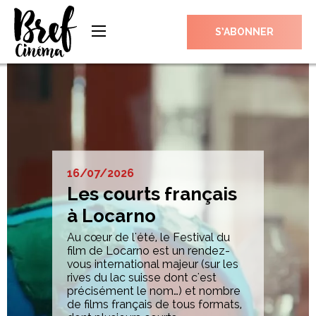
S’ABONNER
16/07/2026
Les courts français
à Locarno
Au cœur de l'été, le Festival du
film de Locarno est un rendez-
vous international majeur (sur les
rives du lac suisse dont c'est
précisément le nom…) et nombre
de films français de tous formats,