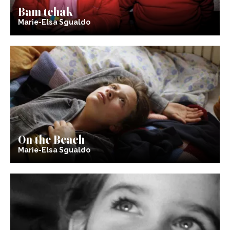
Bam tchak
Marie-Elsa Sgualdo
On the Beach
Marie-Elsa Sgualdo