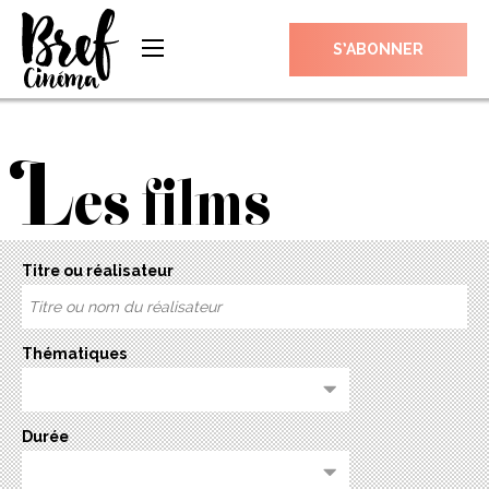
S’ABONNER
L
es films
Titre ou réalisateur
Thématiques
Durée