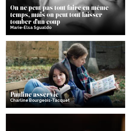
On ne peut pas tout faire en même
temps, mais on peut tout laisser
tomber d’un coup
Marie-Elsa Sgualdo
Pauline asservie
Charline Bourgeois-Tacquet