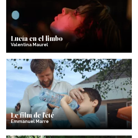
Lucía en el limbo
Valentina Maurel
Le film de l’été
Emmanuel Marre