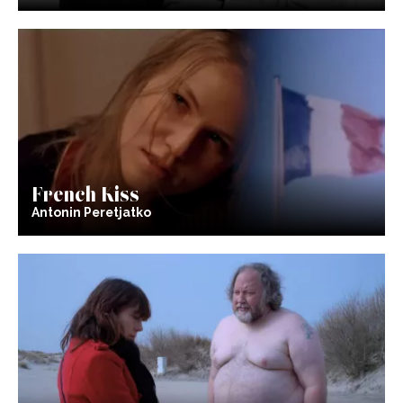
French Kiss
Antonin Peretjatko