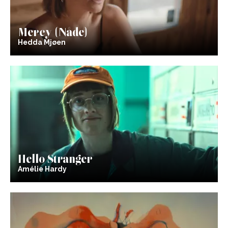
Mercy (Nåde)
Hedda Mjøen
Hello Stranger
Amélie Hardy