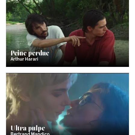
Peine perdue
Arthur Harari
Ultra pulpe
Bertrand Mandico