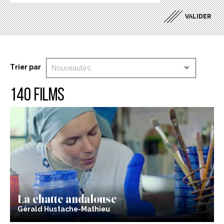
Trier par
140 films
La chatte andalouse
Gérald Hustache-Mathieu