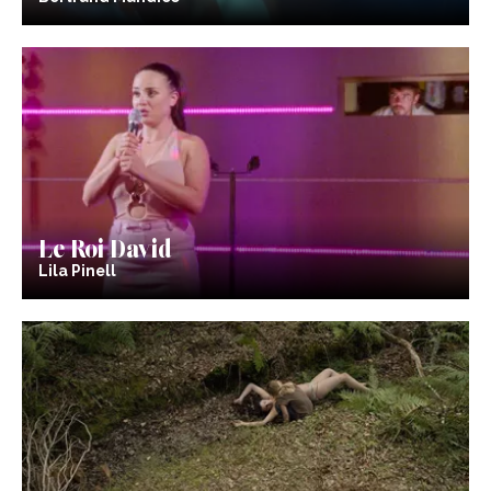
Le Roi David
Lila Pinell