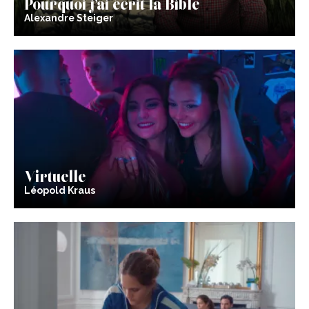
Pourquoi j’ai écrit la Bible
Alexandre Steiger
Virtuelle
Léopold Kraus