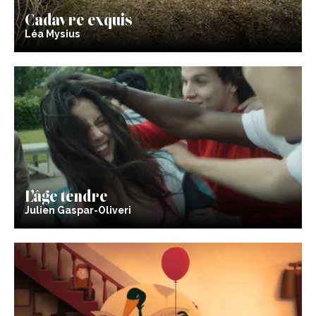
Cadavre exquis
Léa Mysius
L’âge tendre
Julien Gaspar-Oliveri