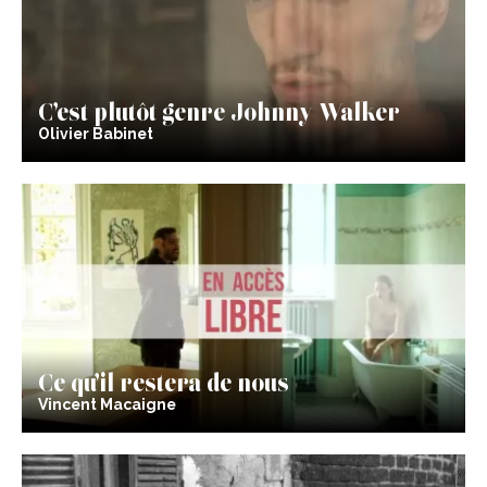
C’est plutôt genre Johnny Walker
Olivier Babinet
Ce qu’il restera de nous
Vincent Macaigne