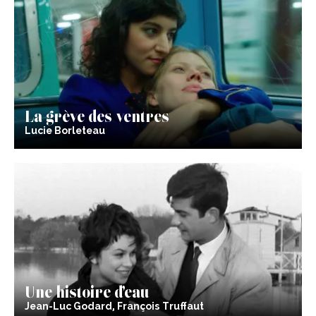
La grève des ventres
Lucie Borleteau
Une histoire d’eau
Jean-Luc Godard, François Truffaut