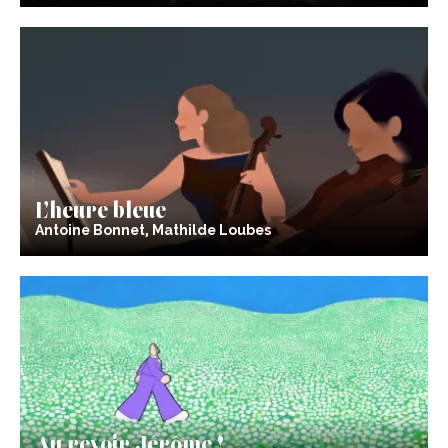
L’heure bleue
Antoine Bonnet, Mathilde Loubes
Au revoir Jérôme !