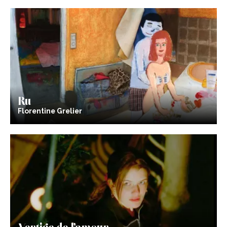
Ru
Florentine Grelier
Vertige de l’amour