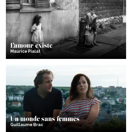
L’amour existe
Maurice Pialat
Un monde sans femmes
Guillaume Brac