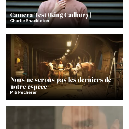
Camera Test (King Cadbury)
Charlie Shackleton
Nous ne serons pas les derniers de
notre espèce
Mili Pecherer