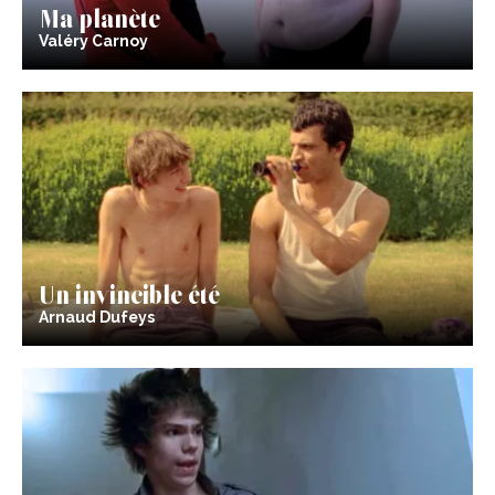
Ma planète
Valéry Carnoy
Un invincible été
Arnaud Dufeys