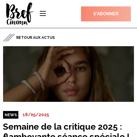
S’ABONNER
RETOUR AUX ACTUS
18/05/2025
NEWS
Semaine de la critique 2025 :
flamboyante séance spéciale !