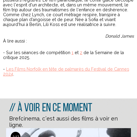
plusieurs registres. Le film paranoïaque, le conte glacé découpé
avec l’esprit d’un architecte, et, dans un même mouvement, le
film trip autour des traumatismes de l’enfance en déshérence.
Comme chez Lynch, ce court métrage respire, transpire à
chaque plan d’angoisse et de peur. Née à Sofia et vivant
aujourd’hui à Berlin, Lili Koss est une réalisatrice à suivre.
Donald James
À lire aussi :
- Sur les séances de compétition
1
et
2
de la Semaine de la
critique 2025.
-
Les Films Norfolk en tête de palmarès du Festival de Cannes
2024
.
// À voir en ce moment
Brefcinema, c’est aussi des films à voir en
ligne.
J-12