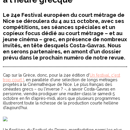
Le 24e Festival européen du court métrage de
Nice se déroulera du 4 au 11 octobre, avec ses
compétitions, ses séances spéciales et un
copieux focus dédié au court métrage – et au
jeune cinéma – grec, en présence de nombreux
invités, en tête desquels Costa-Gavras. Nous
en serons partenaires, en amont d’un dossier
prévu dans le prochain numéro de notre revue.
Cap sur la Grèce, donc, pour la 24e édition d’
Un festival, c’est
trop court !
, en parallèle d’une sélection de longs métrages
projetés à la Cinémathèque de Nice. Le plus français des
cinéastes grecs – ou l’inverse ? –, à savoir Costa-Gavras en
personne, viendra prodiguer une master-class le samedi 5
octobre en fin d’après-midi, alors que plusieurs programmes
illustreront toute la richesse de la production courte hellène
d’aujourd’hui.