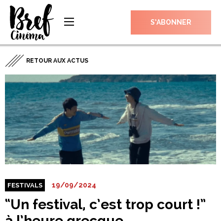
S’ABONNER
RETOUR AUX ACTUS
19/09/2024
FESTIVALS
“Un festival, c’est trop court !”
à l’heure grecque