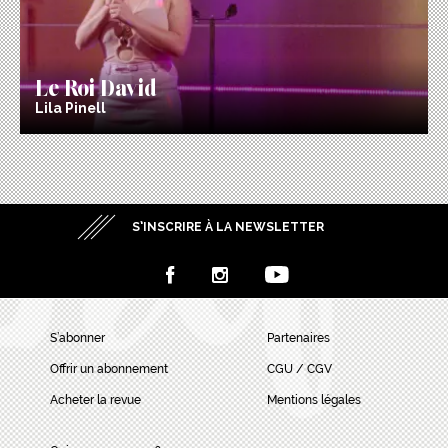
Le Roi David
Lila Pinell
S’INSCRIRE À LA NEWSLETTER
S’abonner
Partenaires
Offrir un abonnement
CGU / CGV
Acheter la revue
Mentions légales