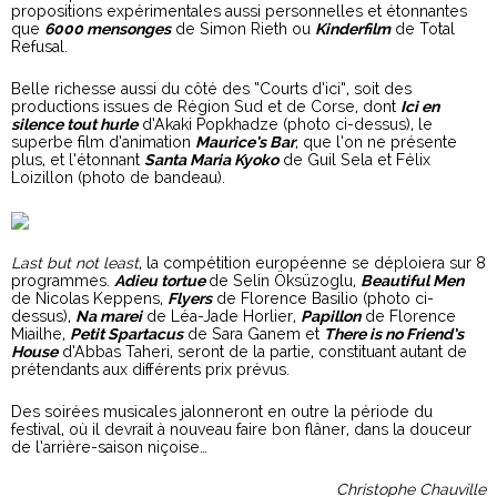
propositions expérimentales aussi personnelles et étonnantes
que
6000 mensonges
de Simon Rieth ou
Kinderfilm
de Total
Refusal.
Belle richesse aussi du côté des “Courts d’ici”, soit des
productions issues de Région Sud et de Corse, dont
Ici en
silence tout hurle
d’Akaki Popkhadze (photo ci-dessus), le
superbe film d’animation
Maurice’s Bar
, que l’on ne présente
plus, et l’étonnant
Santa Maria Kyoko
de Guil Sela et Félix
Loizillon (photo de bandeau).
Last but not least
, la compétition européenne se déploiera sur 8
programmes.
Adieu tortue
de Selin Öksüzoglu,
Beautiful Men
de Nicolas Keppens,
Flyers
de Florence Basilio (photo ci-
dessus),
Na marei
de Léa-Jade Horlier,
Papillon
de Florence
Miailhe,
Petit Spartacus
de Sara Ganem et
There is no Friend’s
House
d’Abbas Taheri, seront de la partie, constituant autant de
prétendants aux différents prix prévus.
Des soirées musicales jalonneront en outre la période du
festival, où il devrait à nouveau faire bon flâner, dans la douceur
de l’arrière-saison niçoise…
Christophe Chauville