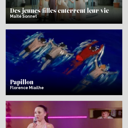
Des jeunes filles enterrent leur vie
Maïté Sonnet
Papillon
Florence Miailhe