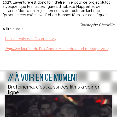
2027. L’aventure est donc loin d’être finie pour ce projet plutôt
atypique, que les hautes figures d’Isabelle Huppert et de
Julianne Moore ont rejoint en cours de route en tant que
“productrices exécutives” et de bonnes fées, par conséquent !
Christophe Chauville
À lire aussi :
-
Les lauréats des Oscars 2025
.
-
Papillon
, lauréat du Prix André-Martin du court métrage 2024
.
// À voir en ce moment
Brefcinema, c’est aussi des films à voir en
ligne.