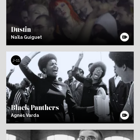
Dustin
Naïla Guiguet
J-11
Black Panthers
Agnès Varda