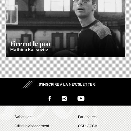
Fierrot le pou
Mathieu Kassovitz
S’INSCRIRE À LA NEWSLETTER
S’abonner
Partenaires
Offrir un abonnement
CGU / CGV