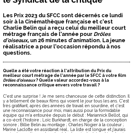
Les Prix 2023 du SFCC sont décernés ce lundi
soir à la Cinémathèque française et c’est
Charlie Belin qui a reçu celui du meilleur court
métrage français de l’année pour
Drôles
d’oiseaux
, un 26 minutes d’animation. La jeune
réalisatrice a pour l’occasion répondu à nos
questions.
Quelle a été votre réaction à l’attribution du Prix du
meilleur court métrage de l’année par le SFCC à votre film
Drôles d’oiseaux
? Quelle valeur accordez-vous à la
reconnaissance critique envers votre travail ?
C’est une surprise ! Je me sens chanceuse de cette distinction. Il
y a tellement de beaux films qui voient le jour tous les ans. C’est
très gratifiant, après des années de travail en sourdine, et c’est
une reconnaissance pour moi, mais aussi pour la formidable
équipe qui m’a entourée depuis le début : Mariannick Bellot, qui
a co-écrit l’histoire ; Loïc Burkhardt, en charge de la conception
sonore ; Billie Belin au montage ; Charles Nogier à la couleur ;
Marine Laclotte en assistanat réal… La liste est longue et j’aurais