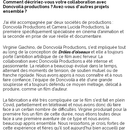
Comment décririez-vous votre collaboration avec
Doncvoilà productions ? Avez-vous d’autres projets
ensemble ?
J’ai été accompagnée par deux sociétés de productions :
Doncvoilà Productions et Camera Lucida Productions, la
première spécifiquement spécialisée en cinéma d’animation et
la seconde en prise de vue réelle et documentaire.
Virginie Giachino, de Doncvoilà Productions, s’est impliquée tout
au long de la conception de
Drôles d’oiseaux
et elle a toujours
porté l’ambition artistique de ce film avec ferveur. La
collaboration avec Doncvoilà Productions a été intense et
passionnante. La relation a beaucoup évolué dans le temps,
alternant des moments de tension, de soutien mutuel ou de
franche rigolade. Nous avons appris à nous connaître et à nous
faire confiance, l’équipe de Doncvoilà a été d’une grande
souplesse et a toujours défendu ce moyen métrage, délicat à
produire, comme un film d’auteur.
La fabrication a été très compliquée car le film s’est fait en plein
Covid, partiellement en télétravail et nous avons donc dû faire
face à un certain nombre de difficultés. Virginie produisait pour la
première fois un film de cette durée, nous étions toutes deux
face à une première aventure de ce type et nous avons
beaucoup appris ensemble. Nous ressortons, je crois, fortes de
cette expérience et fières qu’il soit aujourd’hui bien accueilli par