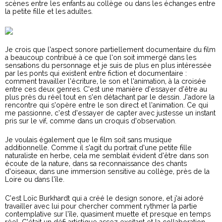
scènes entre les enfants au collège ou dans les échanges entre
la petite fille et les adultes.
Je crois que l’aspect sonore partiellement documentaire du film
a beaucoup contribué à ce que l’on soit immergé dans les
sensations du personnage et je suis de plus en plus intéressée
par les ponts qui existent entre fiction et documentaire :
comment travailler l’écriture, le son et l’animation, à la croisée
entre ces deux genres. C’est une manière d’essayer d’être au
plus près du réel tout en s’en détachant par le dessin. J’adore la
rencontre qui s’opère entre le son direct et l’animation. Ce qui
me passionne, c’est d’essayer de capter avec justesse un instant
pris sur le vif, comme dans un croquis d’observation.
Je voulais également que le film soit sans musique
additionnelle. Comme il s’agit du portrait d’une petite fille
naturaliste en herbe, cela me semblait évident d’être dans son
écoute de la nature, dans sa reconnaissance des chants
d’oiseaux, dans une immersion sensitive au collège, près de la
Loire ou dans l’île.
C’est Loïc Burkhardt qui a créé le design sonore, et j’ai adoré
travailler avec lui pour chercher comment rythmer la partie
contemplative sur l’île, quasiment muette et presque en temps