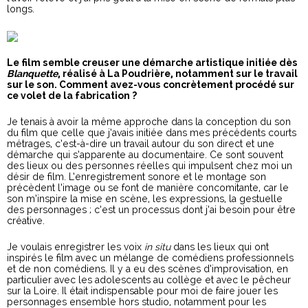
longs.
Le film semble creuser une démarche artistique initiée dès
Blanquette
, réalisé à La Poudrière, notamment sur le travail
sur le son. Comment avez-vous concrètement procédé sur
ce volet de la fabrication ?
Je tenais à avoir la même approche dans la conception du son
du film que celle que j’avais initiée dans mes précédents courts
métrages, c’est-à-dire un travail autour du son direct et une
démarche qui s’apparente au documentaire. Ce sont souvent
des lieux ou des personnes réelles qui impulsent chez moi un
désir de film. L’enregistrement sonore et le montage son
précèdent l’image ou se font de manière concomitante, car le
son m’inspire la mise en scène, les expressions, la gestuelle
des personnages ; c’est un processus dont j’ai besoin pour être
créative.
Je voulais enregistrer les voix
in situ
dans les lieux qui ont
inspirés le film avec un mélange de comédiens professionnels
et de non comédiens. Il y a eu des scènes d’improvisation, en
particulier avec les adolescents au collège et avec le pêcheur
sur la Loire. Il était indispensable pour moi de faire jouer les
personnages ensemble hors studio, notamment pour les