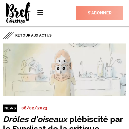
S’ABONNER
RETOUR AUX ACTUS
06/02/2023
NEWS
Drôles d’oiseaux
plébiscité par
le Syndicat de la critique