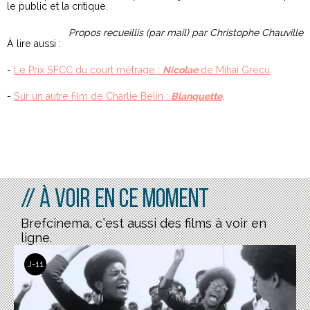
le public et la critique.
Propos recueillis (par mail) par Christophe Chauville
À lire aussi :
-
Le Prix SFCC du court métrage :
Nicolae
de Mihai Grecu
.
-
Sur un autre film de Charlie Belin :
Blanquette
.
// À voir en ce moment
Brefcinema, c’est aussi des films à voir en
ligne.
J-11