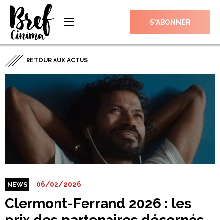
S’ABONNER
RETOUR AUX ACTUS
06/02/2026
NEWS
Clermont-Ferrand 2026 : les
prix des partenaires décernés