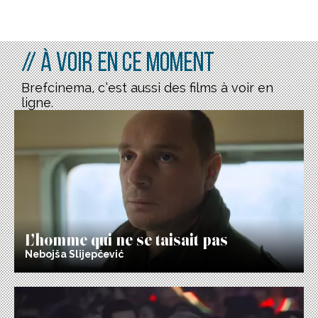
// À voir en ce moment
Brefcinema, c’est aussi des films à voir en
ligne.
L’homme qui ne se taisait pas
Nebojša Slijepčević