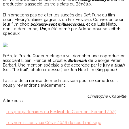
production a associé les trois états du Bénélux.
Et n’omettons pas de citer les succès des Daft Punk du film
court, Fleuryfontaine, gagnants du Prix Festivals Connexion pour
leur film choc
Soixante-sept millisecondes
, et de Luis Nieto,
dont le dernier né,
Um
, a été primé par Adobe pour ses effets
spéciaux.
Enfin, le Prix du Queer métrage a vu triompher une coproduction
associant Liban, France et Croatie,
Birthmark
de George Peter
Barbari. Une mention spéciale a été accordée par le jury à
Buah
(soit “‘Le fruit”, photo ci-dessus) de Jen Nee Lim (Singapour).
La suite de la remise de médailles sera pour ce samedi soir,
nous y reviendrons évidemment.
Christophe Chauville
À lire aussi :
-
Les prix partenaires du Festival de Clermont-Ferrand 2025
.
-
Les nominations aux César 2026 du court métrage
.