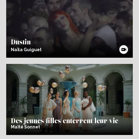
Dustin
Naïla Guiguet
Des jeunes filles enterrent leur vie
Maïté Sonnet