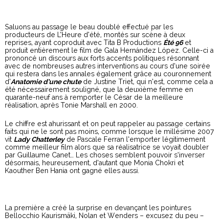
Saluons au passage le beau doublé effectué par les
producteurs de L’Heure d’été, montés sur scène à deux
reprises, ayant coproduit avec Tita B Productions
Été 96
et
produit entièrement le film de Gala Hernández López. Celle-ci a
prononcé un discours aux forts accents politiques résonnant
avec de nombreuses autres interventions au cours d’une soirée
qui restera dans les annales également grâce au couronnement
d’
Anatomie d’une chute
de Justine Triet, qui n’est, comme cela a
été nécessairement souligné, que la deuxième femme en
quarante-neuf ans à remporter le César de la meilleure
réalisation, après Tonie Marshall en 2000.
Le chiffre est ahurissant et on peut rappeler au passage certains
faits qui ne le sont pas moins, comme lorsque le millésime 2007
vit
Lady Chatterley
de Pascale Ferran l’emporter légitimement
comme meilleur film alors que sa réalisatrice se voyait doubler
par Guillaume Canet… Les choses semblent pouvoir s’inverser
désormais, heureusement, d’autant que Monia Chokri et
Kaouther Ben Hania ont gagné elles aussi.
La première a créé la surprise en devançant les pointures
Bellocchio Kaurismäki, Nolan et Wenders – excusez du peu –