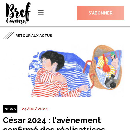
S’ABONNER
RETOUR AUX ACTUS
24/02/2024
NEWS
César 2024 : l’avènement
confirmé des réalisatrices,