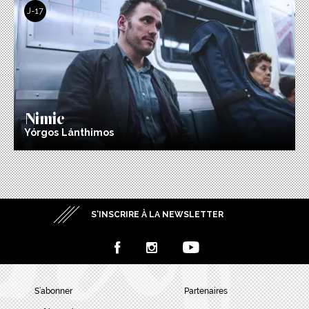
J-17
Nimic
Yórgos Lánthimos
S’INSCRIRE À LA NEWSLETTER
S’abonner
Partenaires