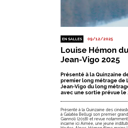
09/12/2025
EN SALLES
Louise Hémon du 
Jean-Vigo 2025
Présenté à la Quinzaine de
premier long métrage de L
Jean-Vigo du long métrage.
avec une sortie prévue le
Présenté à la Quinzaine des cinéas
à Galatéa Bellugi son premier gran
Giannoli (2018) et revue notammen
incarne ici Aimée, une jeune instit