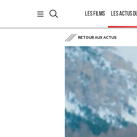
Les films
Les actus d
RETOUR AUX ACTUS