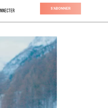
S’ABONNER
onnecter