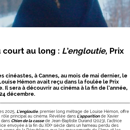
court au long :
L’engloutie
, Prix
s cinéastes, à Cannes, au mois de mai dernier, le
ouise Hémon avait reçu dans la foulée le Prix
 Il sera à découvrir au cinéma à la fin de l’année,
 24 décembre.
tes 2025,
L’engloutie
, premier long métrage de Louise Hémon, offre
d rôle principal au cinéma. Révélée dans
L’apparition
de Xavier
t dans
Chien de la casse
de Jean-Baptiste Durand (2023), l’actrice
utrice envoyée à la fin du XIXᵉ siècle dans un hameau perdu des