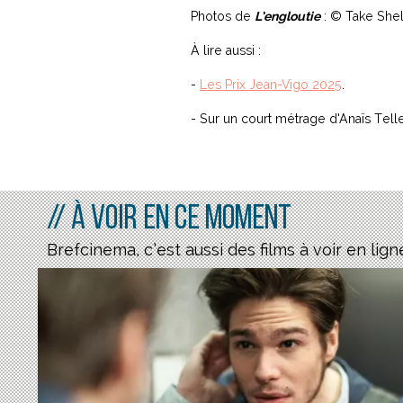
Photos de
L’engloutie
: © Take Shel
À lire aussi :
-
Les Prix Jean-Vigo 2025
.
- Sur un court métrage d’Anaïs Tel
// À voir en ce moment
Brefcinema, c’est aussi des films à voir en lign