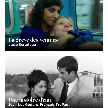
La grève des ventres
Lucie Borleteau
Une histoire d’eau
Jean-Luc Godard, François Truffaut