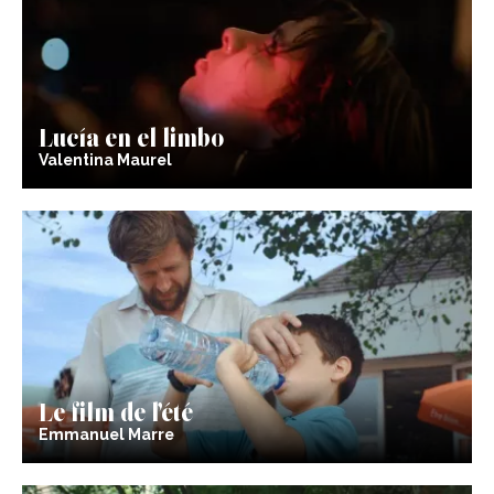
Lucía en el limbo
Valentina Maurel
Le film de l’été
Emmanuel Marre