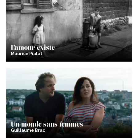
L’amour existe
Maurice Pialat
Un monde sans femmes
Guillaume Brac