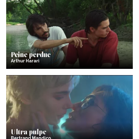
Peine perdue
Arthur Harari
Ultra pulpe
Bertrand Mandico