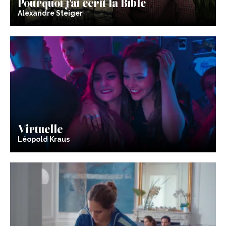
Pourquoi j’ai écrit la Bible
Alexandre Steiger
Virtuelle
Léopold Kraus