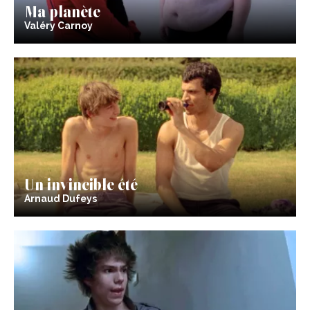
Ma planète
Valéry Carnoy
Un invincible été
Arnaud Dufeys