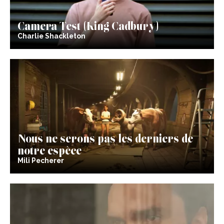
Camera Test (King Cadbury)
Charlie Shackleton
Nous ne serons pas les derniers de
notre espèce
Mili Pecherer