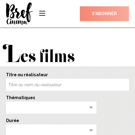
S’ABONNER
L
es films
Titre ou réalisateur
Thématiques
Durée