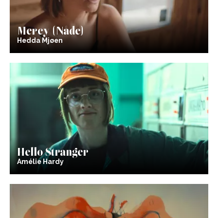
Mercy (Nåde)
Hedda Mjøen
Hello Stranger
Amélie Hardy