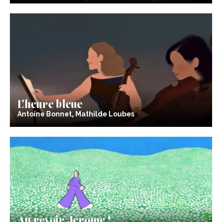
L’heure bleue
Antoine Bonnet, Mathilde Loubes
Au revoir Jérôme !