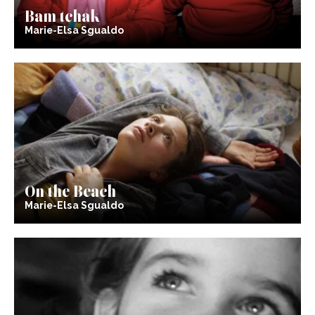
Bam tchak
Marie-Elsa Sgualdo
On the Beach
Marie-Elsa Sgualdo