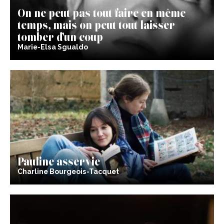
On ne peut pas tout faire en même
temps, mais on peut tout laisser
tomber d’un coup
Marie-Elsa Sgualdo
Pauline asservie
Charline Bourgeois-Tacquet