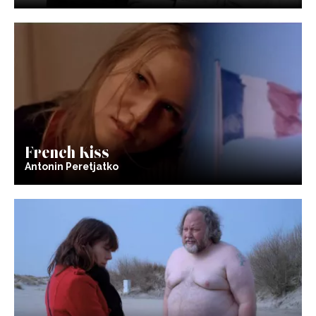
French Kiss
Antonin Peretjatko