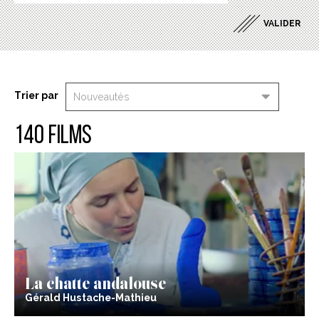
Trier par
140 films
La chatte andalouse
Gérald Hustache-Mathieu