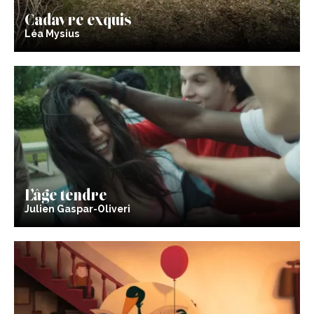
Cadavre exquis
Léa Mysius
L’âge tendre
Julien Gaspar-Oliveri