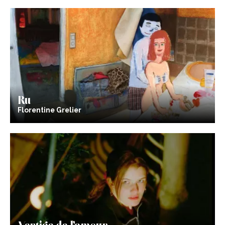
Ru
Florentine Grelier
Vertige de l’amour