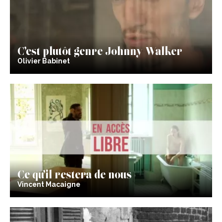
C’est plutôt genre Johnny Walker
Olivier Babinet
Ce qu’il restera de nous
Vincent Macaigne