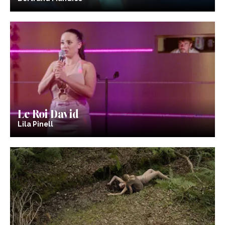
Le Roi David
Lila Pinell