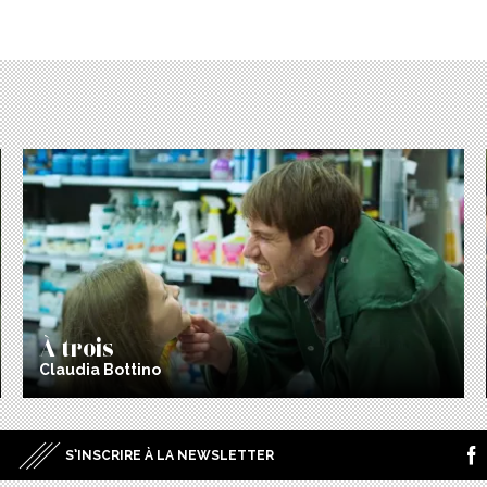
À trois
Claudia Bottino
S’INSCRIRE À LA NEWSLETTER