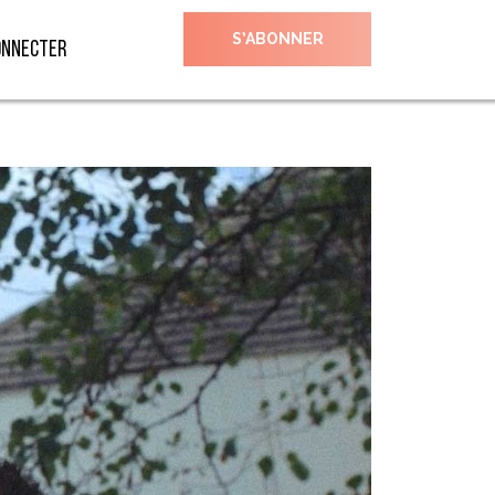
S’ABONNER
onnecter