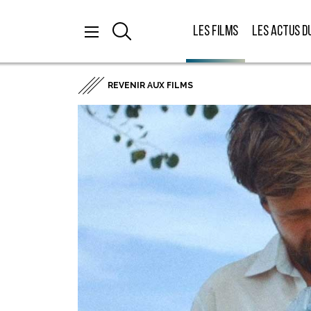
Les films
Les actus d
REVENIR AUX FILMS