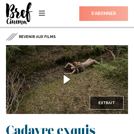
S’ABONNER
REVENIR AUX FILMS
EXTRAIT
Cadavre exquis