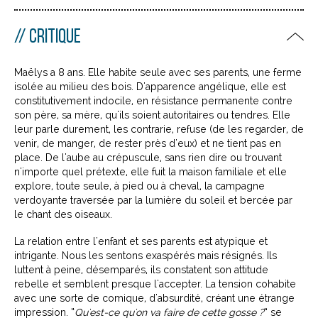
CRITIQUE
Maëlys a 8 ans. Elle habite seule avec ses parents, une ferme
isolée au milieu des bois. D'apparence angélique, elle est
constitutivement indocile, en résistance permanente contre
son père, sa mère, qu'ils soient autoritaires ou tendres. Elle
leur parle durement, les contrarie, refuse (de les regarder, de
venir, de manger, de rester près d'eux) et ne tient pas en
place. De l'aube au crépuscule, sans rien dire ou trouvant
n'importe quel prétexte, elle fuit la maison familiale et elle
explore, toute seule, à pied ou à cheval, la campagne
verdoyante traversée par la lumière du soleil et bercée par
le chant des oiseaux.
La relation entre l'enfant et ses parents est atypique et
intrigante. Nous les sentons exaspérés mais résignés. Ils
luttent à peine, désemparés, ils constatent son attitude
rebelle et semblent presque l'accepter. La tension cohabite
avec une sorte de comique, d'absurdité, créant une étrange
impression. “
Qu'est-ce qu'on va faire de cette gosse ?
” se