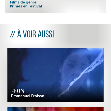
Films de genre
Primés en festival
À VOIR AUSSI
ÆON
Emmanuel Fraisse