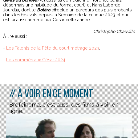
désormais une habituée du format court) et Nans Laborde-
Jourdàa, dont le
Boléro
effectue un parcours des plus probants
dans les festivals depuis la Semaine de la critique 2023 et qui
est lui aussi nommé aux César cette année.
Christophe Chauville
À lire aussi :
-
Les Talents de la Fête du court métrage 2023
.
-
Les nommés aux César 2024
.
// À voir en ce moment
Brefcinema, c’est aussi des films à voir en
ligne.