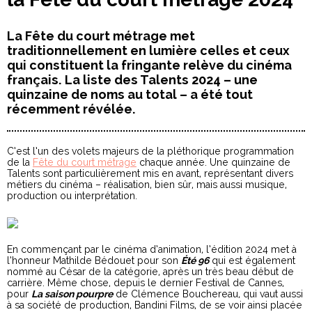
La Fête du court métrage met
traditionnellement en lumière celles et ceux
qui constituent la fringante relève du cinéma
français. La liste des Talents 2024 – une
quinzaine de noms au total – a été tout
récemment révélée.
C’est l’un des volets majeurs de la pléthorique programmation
de la
Fête du court métrage
chaque année. Une quinzaine de
Talents sont particulièrement mis en avant, représentant divers
métiers du cinéma – réalisation, bien sûr, mais aussi musique,
production ou interprétation.
En commençant par le cinéma d’animation, l’édition 2024 met à
l’honneur Mathilde Bédouet pour son
Été 96
qui est également
nommé au César de la catégorie, après un très beau début de
carrière. Même chose, depuis le dernier Festival de Cannes,
pour
La saison pourpre
de Clémence Bouchereau, qui vaut aussi
à sa société de production, Bandini Films, de se voir ainsi placée