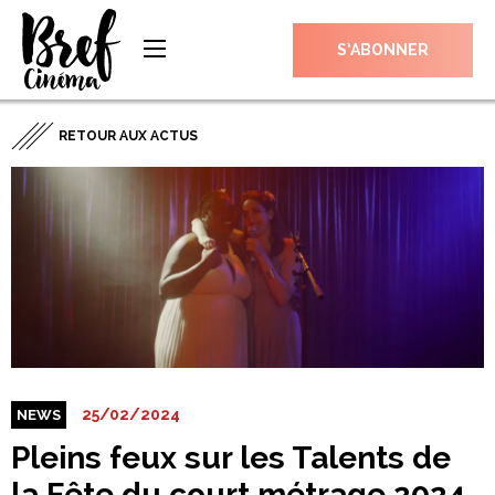
S’ABONNER
RETOUR AUX ACTUS
25/02/2024
NEWS
Pleins feux sur les Talents de
la Fête du court métrage 2024