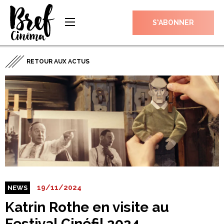
S’ABONNER
RETOUR AUX ACTUS
19/11/2024
NEWS
Katrin Rothe en visite au
Festival Cinéfil 2024