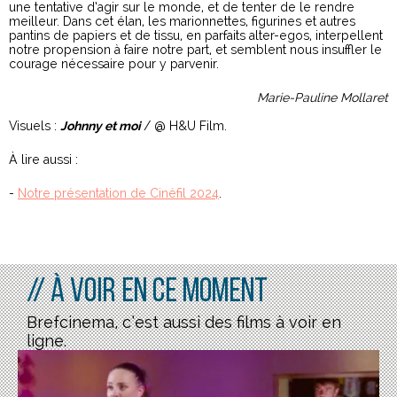
une tentative d’agir sur le monde, et de tenter de le rendre
meilleur. Dans cet élan, les marionnettes, figurines et autres
pantins de papiers et de tissu, en parfaits alter-egos, interpellent
notre propension à faire notre part, et semblent nous insuffler le
courage nécessaire pour y parvenir.
Marie-Pauline Mollaret
Visuels :
Johnny et moi
/ @ H&U Film.
À lire aussi :
-
Notre présentation de Cinéfil 2024
.
// À voir en ce moment
Brefcinema, c’est aussi des films à voir en
ligne.