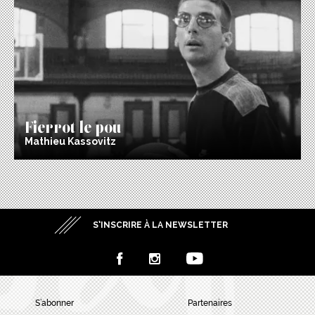
Fierrot le pou
Mathieu Kassovitz
S’INSCRIRE À LA NEWSLETTER
S’abonner
Partenaires