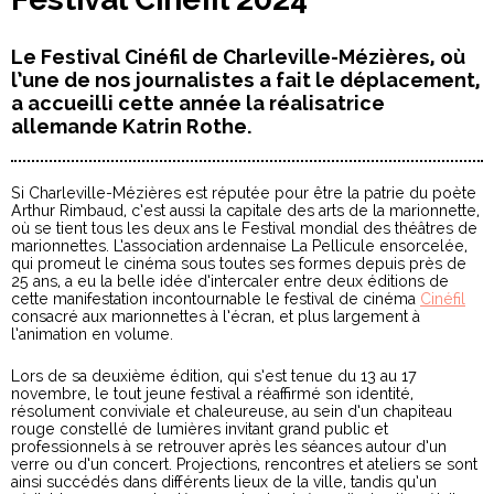
Le Festival Cinéfil de Charleville-Mézières, où
l’une de nos journalistes a fait le déplacement,
a accueilli cette année la réalisatrice
allemande Katrin Rothe.
Si Charleville-Mézières est réputée pour être la patrie du poète
Arthur Rimbaud, c’est aussi la capitale des arts de la marionnette,
où se tient tous les deux ans le Festival mondial des théâtres de
marionnettes. L’association ardennaise La Pellicule ensorcelée,
qui promeut le cinéma sous toutes ses formes depuis près de
25 ans, a eu la belle idée d’intercaler entre deux éditions de
cette manifestation incontournable le festival de cinéma
Cinéfil
consacré aux marionnettes à l’écran, et plus largement à
l’animation en volume.
Lors de sa deuxième édition, qui s’est tenue du 13 au 17
novembre, le tout jeune festival a réaffirmé son identité,
résolument conviviale et chaleureuse, au sein d’un chapiteau
rouge constellé de lumières invitant grand public et
professionnels à se retrouver après les séances autour d’un
verre ou d’un concert. Projections, rencontres et ateliers se sont
ainsi succédés dans différents lieux de la ville, tandis qu’un