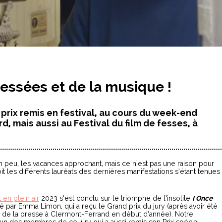
 fessées et de la musique !
 prix remis en festival, au cours du week-end
, mais aussi au Festival du film de fesses, à
un peu, les vacances approchant, mais ce n’est pas une raison pour
 les différents lauréats des dernières manifestations s’étant tenues
 en plein air
2023 s’est conclu sur le triomphe de l’insolite
I Once
é par Emma Limon, qui a reçu le Grand prix du jury (après avoir été
x de la presse à Clermont-Ferrand en début d’année). Notre