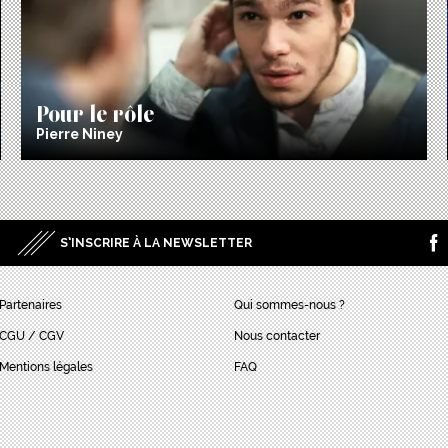
Pour le rôle
Pierre Niney
S’INSCRIRE À LA NEWSLETTER
Partenaires
Qui sommes-nous ?
CGU / CGV
Nous contacter
Mentions légales
FAQ