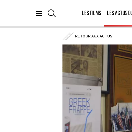
Les films
Les actus d
RETOUR AUX ACTUS