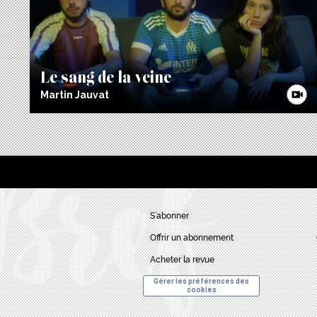
Le sang de la veine
Martin Jauvat
S’abonner
Offrir un abonnement
Acheter la revue
Gérer les préférences des
cookies