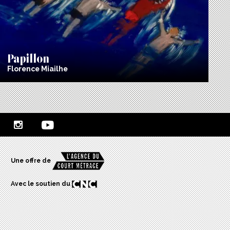
Papillon
Florence Miailhe
Une offre de
Avec le soutien du