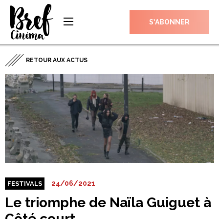
S’ABONNER
RETOUR AUX ACTUS
24/06/2021
FESTIVALS
Le triomphe de Naïla Guiguet à
Côté court