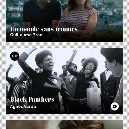
Un monde sans femmes
Guillaume Brac
J-12
Black Panthers
Agnès Varda