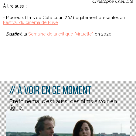
Christophe Chauville
À lire aussi :
- Plusieurs films de Côté court 2021 également présentés au
Festival du cinéma de Brive
.
-
Dustin
à la
Semaine de la critique “virtuelle”
en 2020.
// À voir en ce moment
Brefcinema, c’est aussi des films à voir en
ligne.