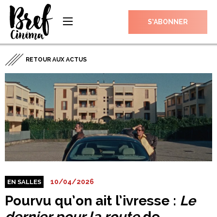
S’ABONNER
RETOUR AUX ACTUS
10/04/2026
EN SALLES
Pourvu qu’on ait l’ivresse :
Le
dernier pour la route
de