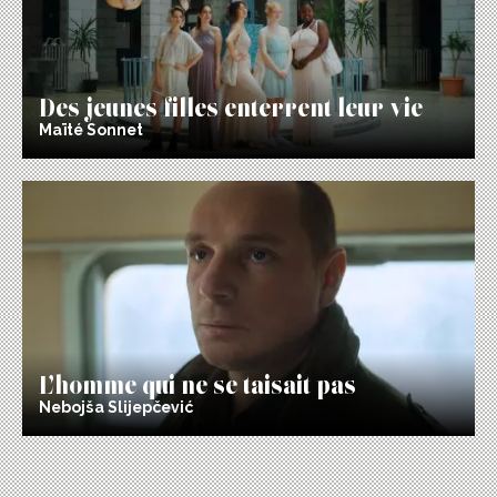
Des jeunes filles enterrent leur vie
Maïté Sonnet
L’homme qui ne se taisait pas
Nebojša Slijepčević