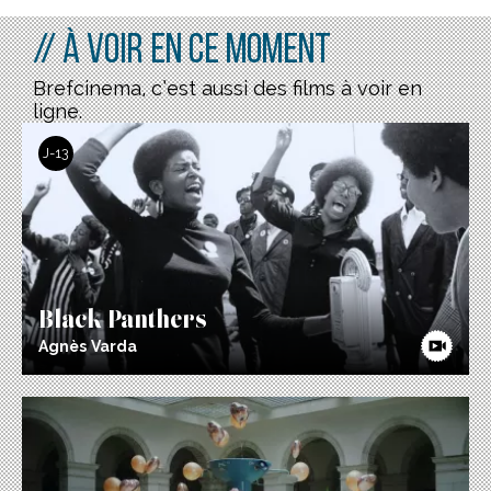
// À voir en ce moment
Brefcinema, c’est aussi des films à voir en
ligne.
J-13
Black Panthers
Agnès Varda