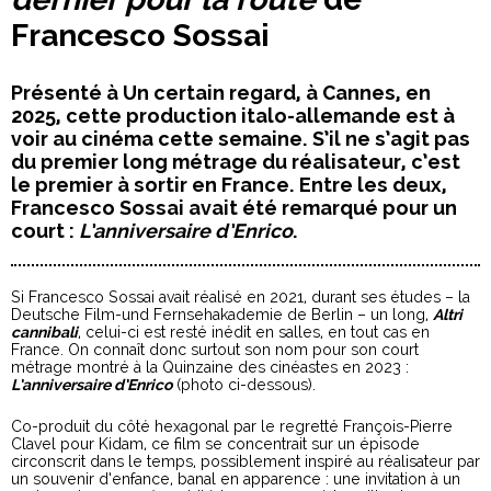
Francesco Sossai
Présenté à Un certain regard, à Cannes, en
2025, cette production italo-allemande est à
voir au cinéma cette semaine. S’il ne s’agit pas
du premier long métrage du réalisateur, c’est
le premier à sortir en France. Entre les deux,
Francesco Sossai avait été remarqué pour un
court :
L’anniversaire d’Enrico
.
Si Francesco Sossai avait réalisé en 2021, durant ses études – la
Deutsche Film-und Fernsehakademie de Berlin – un long,
Altri
cannibali
, celui-ci est resté inédit en salles, en tout cas en
France. On connaît donc surtout son nom pour son court
métrage montré à la Quinzaine des cinéastes en 2023 :
L’anniversaire d’Enrico
(photo ci-dessous).
Co-produit du côté hexagonal par le regretté François-Pierre
Clavel pour Kidam, ce film se concentrait sur un épisode
circonscrit dans le temps, possiblement inspiré au réalisateur par
un souvenir d’enfance, banal en apparence : une invitation à un