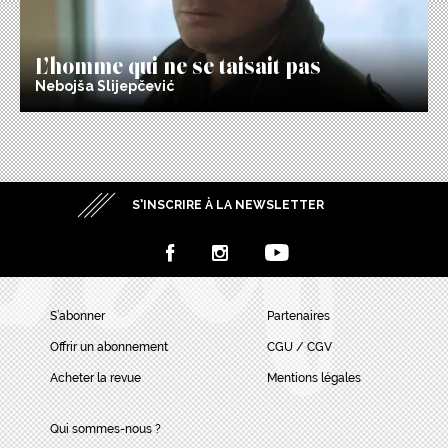
L’homme qui ne se taisait pas
Nebojša Slijepčević
S’INSCRIRE À LA NEWSLETTER
S’abonner
Partenaires
Offrir un abonnement
CGU / CGV
Acheter la revue
Mentions légales
Qui sommes-nous ?