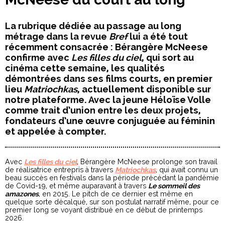
La rubrique dédiée au passage au long
métrage dans la revue
Bref
lui a été tout
récemment consacrée : Bérangère McNeese
confirme avec
Les filles du ciel
, qui sort au
cinéma cette semaine, les qualités
démontrées dans ses films courts, en premier
lieu
Matriochkas
, actuellement disponible sur
notre plateforme. Avec la jeune Héloïse Volle
comme trait d’union entre les deux projets,
fondateurs d’une œuvre conjuguée au féminin
et appelée à compter.
Avec
Les filles du ciel
, Bérangère McNeese prolonge son travail
de réalisatrice entrepris à travers
Matriochkas
, qui avait connu un
beau succès en festivals dans la période précédant la pandémie
de Covid-19, et même auparavant à travers
Le sommeil des
amazones
, en 2015. Le pitch de ce dernier est même en
quelque sorte décalqué, sur son postulat narratif même, pour ce
premier long se voyant distribué en ce début de printemps
2026.