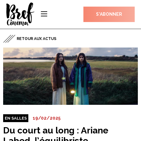
S’ABONNER
RETOUR AUX ACTUS
19/02/2025
EN SALLES
Du court au long : Ariane
Labed, l’équilibriste