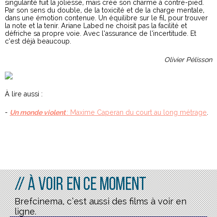
singularité fuit la joliesse, mais crée son charme à contre-pied.
Par son sens du double, de la toxicité et de la charge mentale,
dans une émotion contenue. Un équilibre sur le fil, pour trouver
la note et la tenir. Ariane Labed ne choisit pas la facilité et
défriche sa propre voie. Avec l’assurance de l’incertitude. Et
c’est déjà beaucoup.
Olivier Pélisson
À lire aussi :
-
U
n monde violent
: Maxime Caperan du court au long métrage
.
// À voir en ce moment
Brefcinema, c’est aussi des films à voir en
ligne.