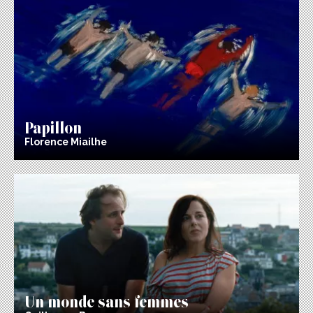
Papillon
Florence Miailhe
Un monde sans femmes