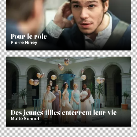
Pour le rôle
Pierre Niney
Des jeunes filles enterrent leur vie
Maïté Sonnet