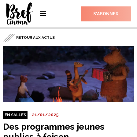
S’ABONNER
RETOUR AUX ACTUS
21/01/2025
EN SALLES
Des programmes jeunes
publics à foison