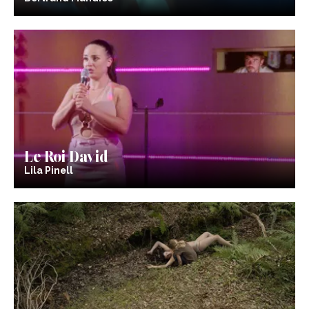
Le Roi David
Lila Pinell