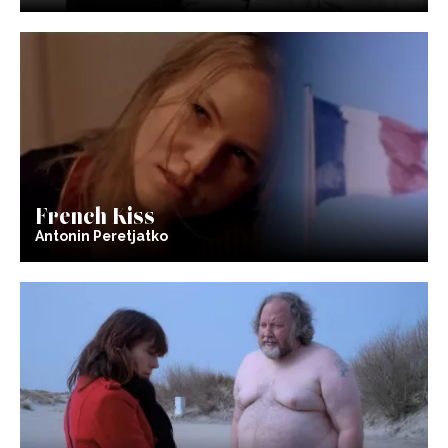
French Kiss
Antonin Peretjatko