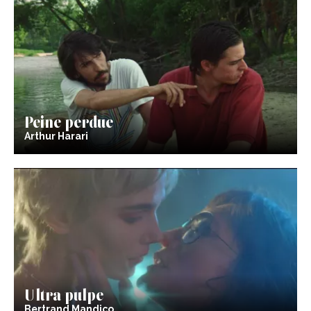
Peine perdue
Arthur Harari
Ultra pulpe
Bertrand Mandico