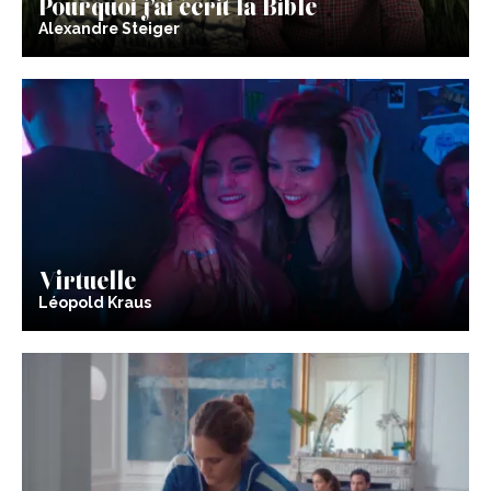
Pourquoi j’ai écrit la Bible
Alexandre Steiger
Virtuelle
Léopold Kraus