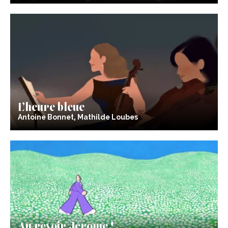
L’heure bleue
Antoine Bonnet, Mathilde Loubes
Au revoir Jérôme !