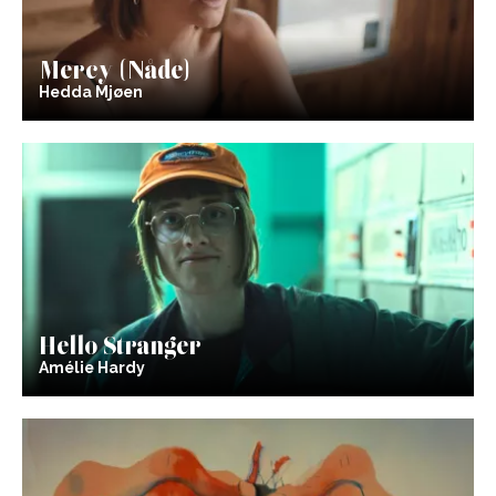
Mercy (Nåde)
Hedda Mjøen
Hello Stranger
Amélie Hardy