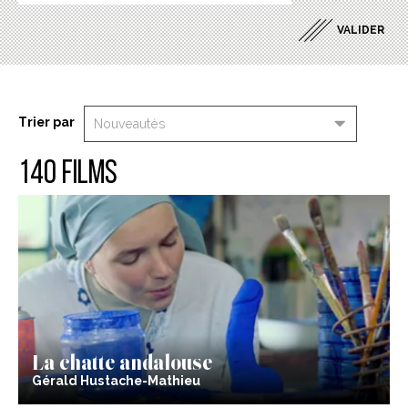
Trier par
140 films
La chatte andalouse
Gérald Hustache-Mathieu