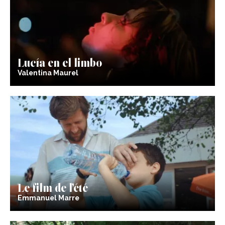
Lucía en el limbo
Valentina Maurel
Le film de l’été
Emmanuel Marre