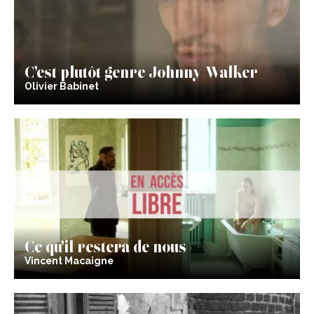
C’est plutôt genre Johnny Walker
Olivier Babinet
Ce qu’il restera de nous
Vincent Macaigne