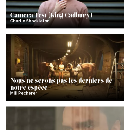
Camera Test (King Cadbury)
Charlie Shackleton
Nous ne serons pas les derniers de
notre espèce
Mili Pecherer