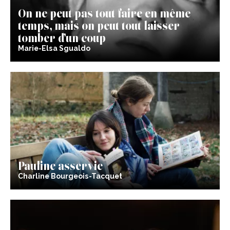
On ne peut pas tout faire en même
temps, mais on peut tout laisser
tomber d’un coup
Marie-Elsa Sgualdo
Pauline asservie
Charline Bourgeois-Tacquet