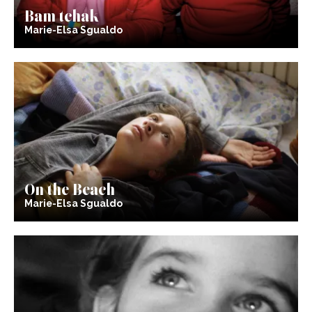
Bam tchak
Marie-Elsa Sgualdo
On the Beach
Marie-Elsa Sgualdo