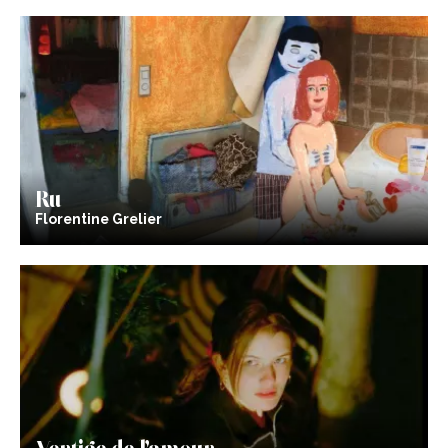
Ru
Florentine Grelier
Vertige de l’amour