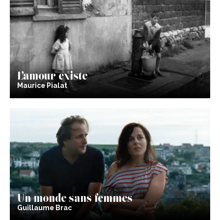
L’amour existe
Maurice Pialat
Un monde sans femmes
Guillaume Brac