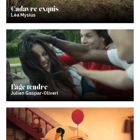
Cadavre exquis
Léa Mysius
L’âge tendre
Julien Gaspar-Oliveri