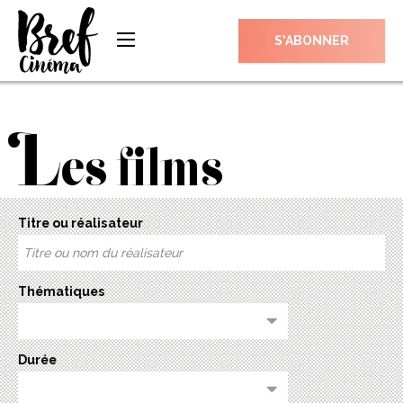
S’ABONNER
L
es films
Titre ou réalisateur
Thématiques
Durée