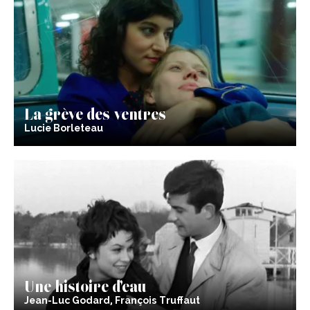
La grève des ventres
Lucie Borleteau
Une histoire d’eau
Jean-Luc Godard, François Truffaut