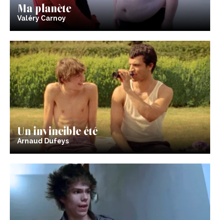
Ma planète
Valéry Carnoy
Un invincible été
Arnaud Dufeys