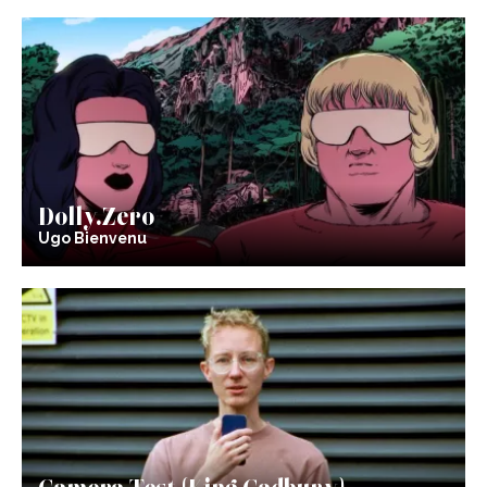
Dolly.Zero
Ugo Bienvenu
Camera Test (King Cadbury)