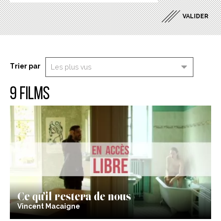
Trier par
9 films
Ce qu’il restera de nous
Vincent Macaigne