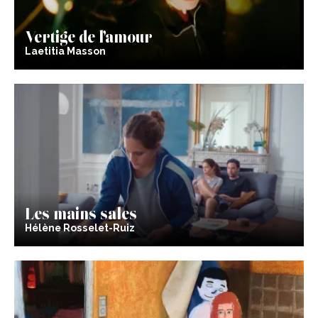
Vertige de l’amour
Laetitia Masson
Les mains sales
Hélène Rosselet-Ruiz