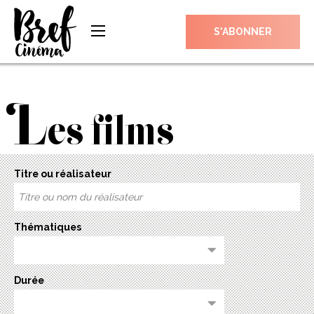
S’ABONNER
L
es films
Titre ou réalisateur
Thématiques
Durée