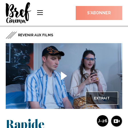
S’ABONNER
REVENIR AUX FILMS
EXTRAIT
Rapide
J-26