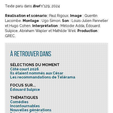
Texte paru dans
Bref
n°129, 2024
Réalisation et scénario
: Paul Rigoux.
Image
: Quentin
Lacombe.
Montage
: Ugo Simon.
Son
: Louis-Julien Pannetier
et Hugo Cohen.
Interprétation
: Mélodie Adda, Édouard
Sulpice, Abraham Wapler et Mathilde Weil.
Production
:
GREC.
À RETROUVER DANS
SÉLECTIONS DU MOMENT
Côté court 2026
Ils étaient nommés aux César
Les recommandations de Télérama
FOCUS SUR...
Édouard Sulpice
THÉMATIQUES
Comédies
Incontournables
Nouvelles générations