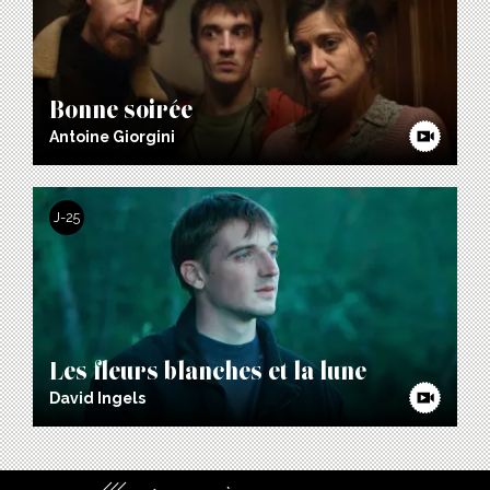
Bonne soirée
Antoine Giorgini
J-25
Les fleurs blanches et la lune
David Ingels