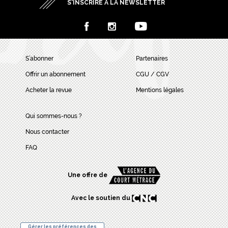
S’INSCRIRE À LA NEWSLETTER
S’abonner
Partenaires
Offrir un abonnement
CGU / CGV
Acheter la revue
Mentions légales
Qui sommes-nous ?
Nous contacter
FAQ
Une offre de
Avec le soutien du
Gérer les préférences des