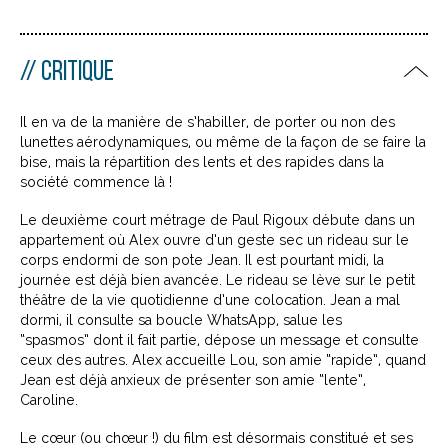
CRITIQUE
Il en va de la manière de s’habiller, de porter ou non des
lunettes aérodynamiques, ou même de la façon de se faire la
bise, mais la répartition des lents et des rapides dans la
société commence là !
Le deuxième court métrage de Paul Rigoux débute dans un
appartement où Alex ouvre d’un geste sec un rideau sur le
corps endormi de son pote Jean. Il est pourtant midi, la
journée est déjà bien avancée. Le rideau se lève sur le petit
théâtre de la vie quotidienne d’une colocation. Jean a mal
dormi, il consulte sa boucle
WhatsApp, salue les
“spasmos” dont il fait partie, dépose un message et consulte
ceux des autres. Alex accueille Lou, son amie “rapide”, quand
Jean est déjà anxieux de présenter son amie “lente”,
Caroline.
Le cœur (ou chœur !) du film est désormais constitué et ses