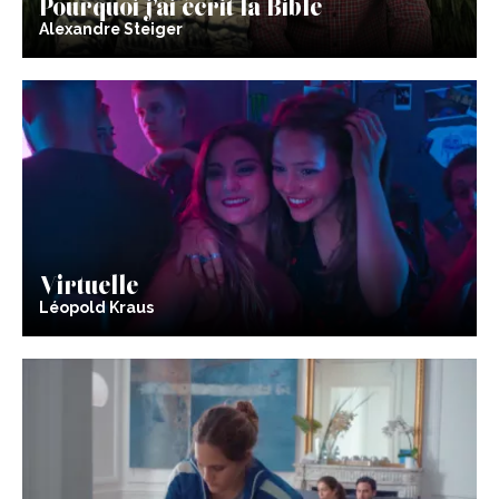
Pourquoi j’ai écrit la Bible
Alexandre Steiger
Virtuelle
Léopold Kraus