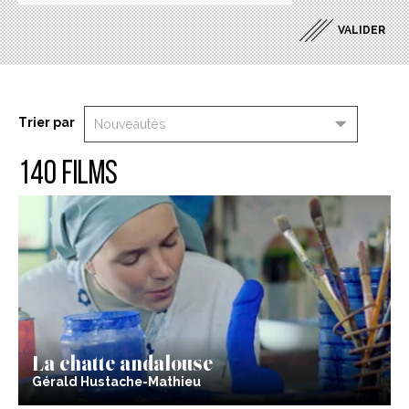
Trier par
140 films
La chatte andalouse
Gérald Hustache-Mathieu