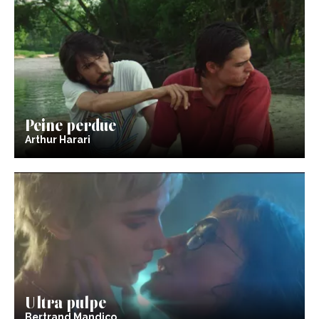
Peine perdue
Arthur Harari
Ultra pulpe
Bertrand Mandico