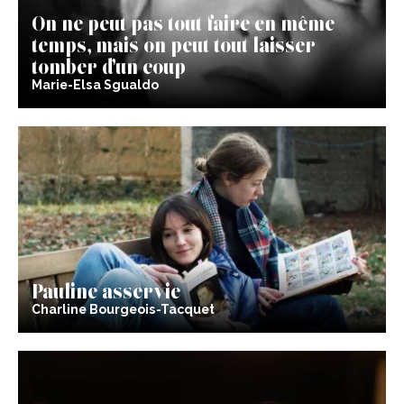
On ne peut pas tout faire en même
temps, mais on peut tout laisser
tomber d’un coup
Marie-Elsa Sgualdo
Pauline asservie
Charline Bourgeois-Tacquet