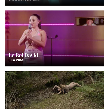
Le Roi David
Lila Pinell