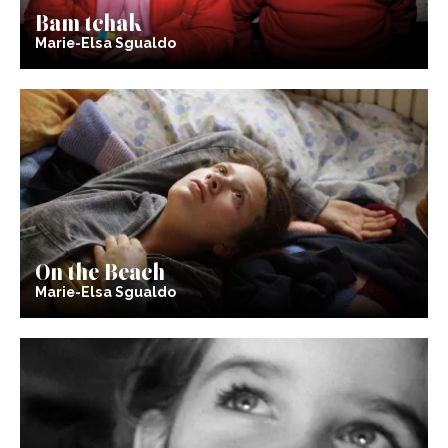
Bam tchak
Marie-Elsa Sgualdo
On the Beach
Marie-Elsa Sgualdo