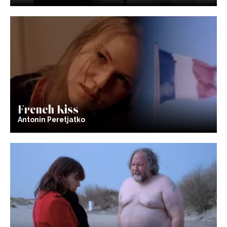
French Kiss
Antonin Peretjatko