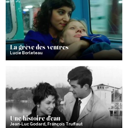
La grève des ventres
Lucie Borleteau
Une histoire d’eau
Jean-Luc Godard, François Truffaut