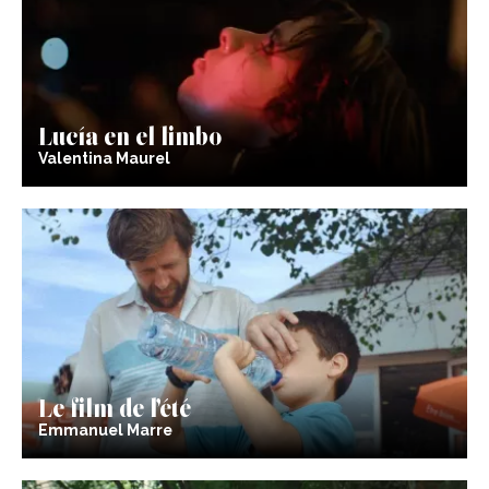
Lucía en el limbo
Valentina Maurel
Le film de l’été
Emmanuel Marre