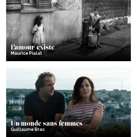
L’amour existe
Maurice Pialat
Un monde sans femmes
Guillaume Brac