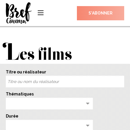
S’ABONNER
L
es films
Titre ou réalisateur
Thématiques
Durée