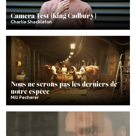
Camera Test (King Cadbury)
Charlie Shackleton
Nous ne serons pas les derniers de
notre espèce
Mili Pecherer