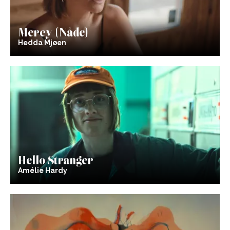
Mercy (Nåde)
Hedda Mjøen
Hello Stranger
Amélie Hardy