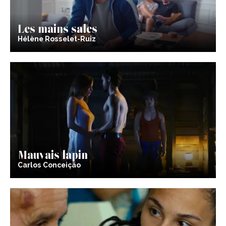
Les mains sales
Hélène Rosselet-Ruiz
Mauvais lapin
Carlos Conceição