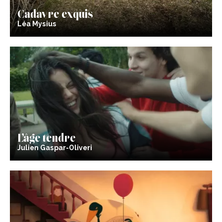
Cadavre exquis
Léa Mysius
L’âge tendre
Julien Gaspar-Oliveri