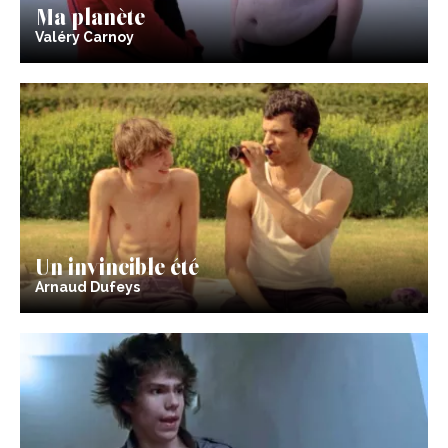
Ma planète
Valéry Carnoy
Un invincible été
Arnaud Dufeys