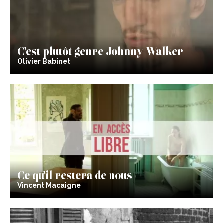
C’est plutôt genre Johnny Walker
Olivier Babinet
Ce qu’il restera de nous
Vincent Macaigne