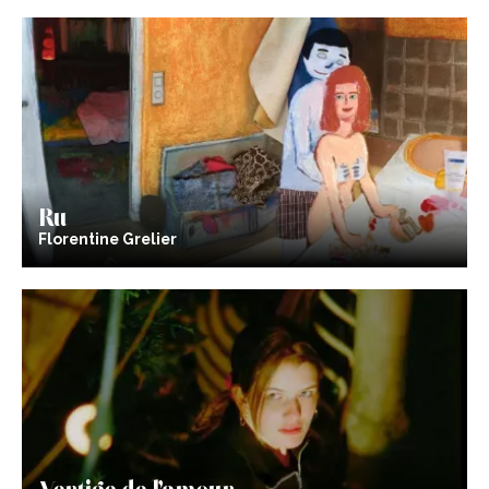
Ru
Florentine Grelier
Vertige de l’amour