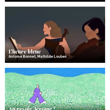
L’heure bleue
Antoine Bonnet, Mathilde Loubes
Au revoir Jérôme !