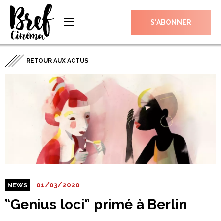
S’ABONNER
RETOUR AUX ACTUS
01/03/2020
NEWS
“Genius loci” primé à Berlin