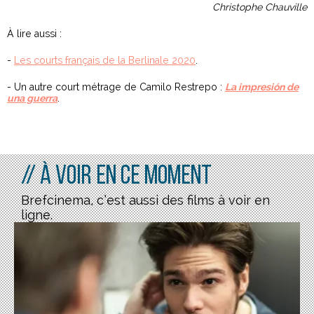
Christophe Chauville
À lire aussi :
-
Les courts français de la Berlinale 2020
.
- Un autre court métrage de Camilo Restrepo :
La impresión de
una guerra
.
// À voir en ce moment
Brefcinema, c’est aussi des films à voir en
ligne.