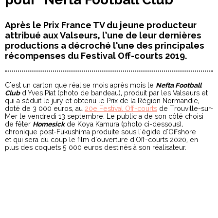
Après le Prix France TV du jeune producteur
attribué aux Valseurs, l’une de leur dernières
productions a décroché l’une des principales
récompenses du Festival Off-courts 2019.
C'est un carton que réalise mois après mois le
Nefta Football
Club
d'Yves Piat (photo de bandeau), produit par les Valseurs et
qui a séduit le jury et obtenu le Prix de la Région Normandie,
doté de 3 000 euros, au
20e Festival Off-courts
de Trouville-sur-
Mer le vendredi 13 septembre. Le public a de son côté choisi
de fêter
Homesick
de Koya Kamura (photo ci-dessous),
chronique post-Fukushima produite sous l'égide d'Offshore
et qui sera du coup le film d'ouverture d'Off-courts 2020, en
plus des coquets 5 000 euros destinés à son réalisateur.