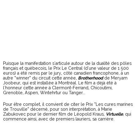
Puisque la manifestation s'articule autour de la dualité des pôles
français et québecois, le Prix Le Central (d'une valeur de 1 500
euros) a été remis par le jury, côté canadien francophone, à un
autre “winner” du circuit cette année,
Brotherhood
de Meryam
Joobeur, qui est installée à Montréal. Le film a déjà été à
l'honneur cette année à Clermont-Ferrand, Chicoutimi,
Grenoble, Aspen, Wintehrtur ou Tanger...
Pour être complet, il convient de citer le Prix “Les cures marines
de Trouville” décerné, pour son interprétation, à Marie
Zabukovec pour le dernier film de Léopold Kraus,
Virtuelle
, qui
commence ainsi, avec de premiers lauriers, sa carrière.