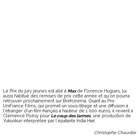
Le Prix du jury jeunes est allé à
Max
de Florence Hugues, lui
aussi habitué des remises de prix cette année et qu'on pourra
retrouver prochainement sur Brefcinema. Quant au Prix
UniFrance Films, qui promet un sous-titrage et une diffusion à
l’étranger d’un film français à hauteur de 1 000 euros, il revient à
Clémence Poésy pour
Le coup des larmes
, une production de
Yukunkun interprétée par l'épatante India Hair.
Christophe Chauville