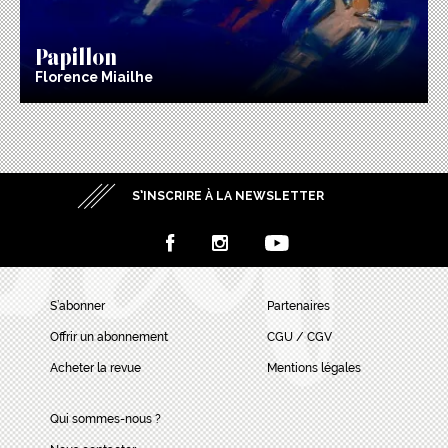
Papillon
Florence Miailhe
S’INSCRIRE À LA NEWSLETTER
S’abonner
Partenaires
Offrir un abonnement
CGU / CGV
Acheter la revue
Mentions légales
Qui sommes-nous ?