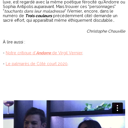
luxe, est regardé avec la même poétique férocité qu'Andorre ou
Sophia Antipolis auparavant. Mais trouver ces “personnages”
“
touchants dans leur maladresse
” (Vernier, encore, dans le
numéro de
Trois couleurs
précédemment cité) demande un
sacré effort, qui apparaîtrait même éthiquement discutable…
Christophe Chauville
À lire aussi :
-
Notre critique d'
Andorre
de Virgil Vernier
.
-
Le palmarès de Côté court 2020
.