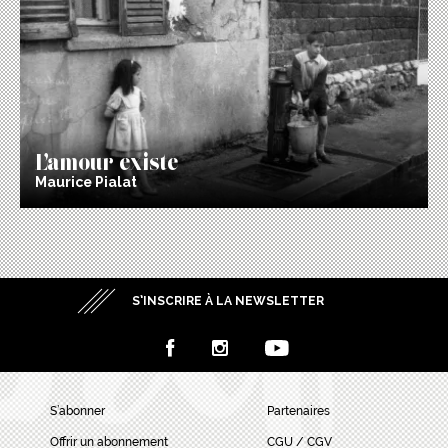
L’amour existe
Maurice Pialat
S’INSCRIRE À LA NEWSLETTER
S’abonner
Partenaires
Offrir un abonnement
CGU / CGV