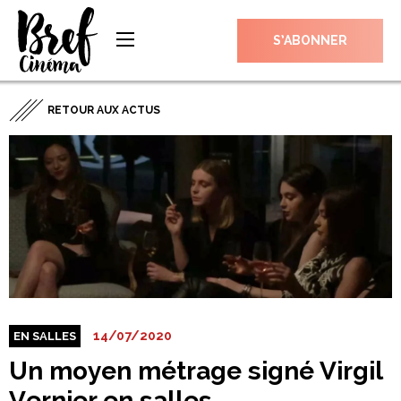
S’ABONNER
RETOUR AUX ACTUS
14/07/2020
EN SALLES
Un moyen métrage signé Virgil
Vernier en salles