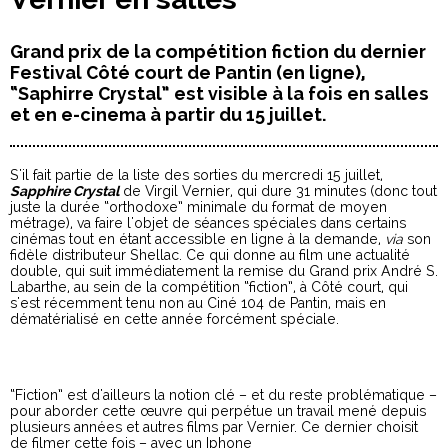
Grand prix de la compétition fiction du dernier
Festival Côté court de Pantin (en ligne),
“Saphirre Crystal” est visible à la fois en salles
et en e-cinema à partir du 15 juillet.
S'il fait partie de la liste des sorties du mercredi 15 juillet,
Sapphire Crystal
de Virgil Vernier, qui dure 31 minutes (donc tout
juste la durée “orthodoxe” minimale du format de moyen
métrage), va faire l'objet de séances spéciales dans certains
cinémas tout en étant accessible en ligne à la demande,
via
son
fidèle distributeur Shellac. Ce qui donne au film une actualité
double, qui suit immédiatement la remise du Grand prix André S.
Labarthe, au sein de la compétition “fiction”, à Côté court, qui
s'est récemment tenu non au Ciné 104 de Pantin, mais en
dématérialisé en cette année forcément spéciale.
“Fiction” est d'ailleurs la notion clé – et du reste problématique –
pour aborder cette œuvre qui perpétue un travail mené depuis
plusieurs années et autres films par Vernier. Ce dernier choisit
de filmer cette fois – avec un Iphone