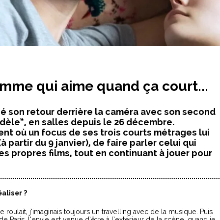
homme qui aime quand ça court...
gné son retour derrière la caméra avec son second
dèle”, en salles depuis le 26 décembre.
nt où un focus de ses trois courts métrages lui
 partir du 9 janvier), de faire parler celui qui
ses propres films, tout en continuant à jouer pour
aliser ?
ure roulait, j’imaginais toujours un travelling avec de la musique. Puis
 Paris, l’envie est venue d’être à l’extérieur de la scène, quand je