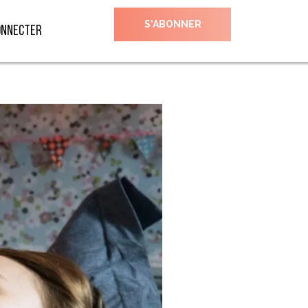
S’ABONNER
onnecter