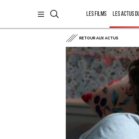
Les films
Les actus d
RETOUR AUX ACTUS