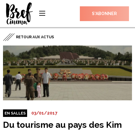
S’ABONNER
RETOUR AUX ACTUS
03/01/2017
EN SALLES
Du tourisme au pays des Kim