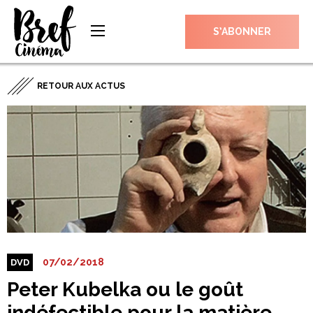
S’ABONNER
RETOUR AUX ACTUS
07/02/2018
DVD
Peter Kubelka ou le goût
indéfectible pour la matière