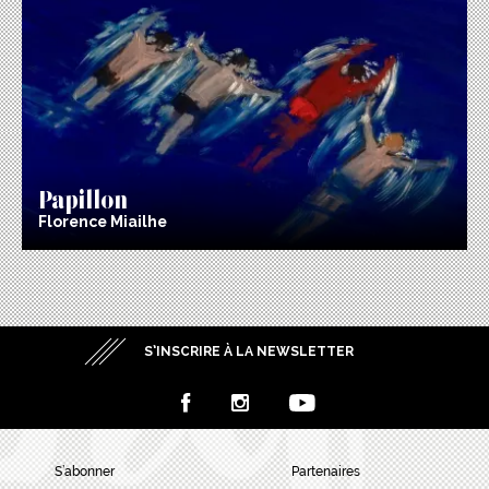
Papillon
Florence Miailhe
S’INSCRIRE À LA NEWSLETTER
S’abonner
Partenaires