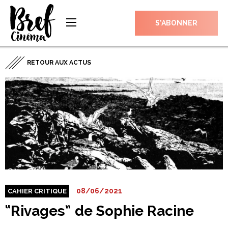
S’ABONNER
RETOUR AUX ACTUS
08/06/2021
CAHIER CRITIQUE
“Rivages” de Sophie Racine