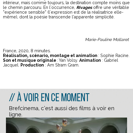
intérieur, mais comme toujours, la destination compte moins que
le chemin parcouru. En l'occurrence,
Rivages
offre une véritable
“expérience sensible” (l'expression est de la réalisatrice elle-
même), dont la poésie transcende l’apparente simplicité.
Marie-Pauline Mollaret
France, 2020, 8 minutes.
Réalisation, scénario, montage et animation
: Sophie Racine.
Son et musique originale
: Yan Volsy.
Animation
: Gabriel
Jacquel.
Production
: Am Stram Gram.
// À voir en ce moment
Brefcinema, c’est aussi des films à voir en
ligne.