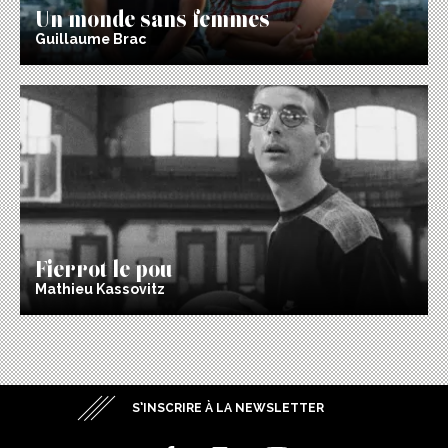
Un monde sans femmes
Guillaume Brac
Fierrot le pou
Mathieu Kassovitz
S’INSCRIRE À LA NEWSLETTER