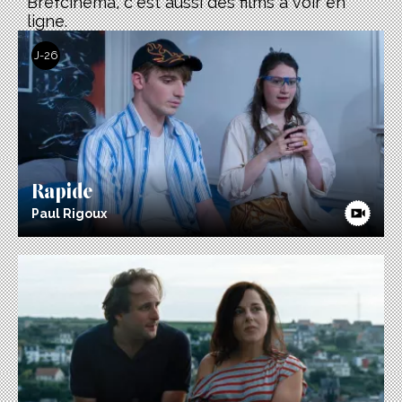
Brefcinema, c’est aussi des films à voir en
ligne.
J-26
Rapide
Paul Rigoux