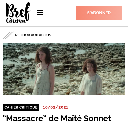
S’ABONNER
RETOUR AUX ACTUS
10/02/2021
CAHIER CRITIQUE
“Massacre” de Maïté Sonnet