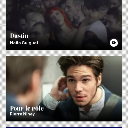
Dustin
Naïla Guiguet
Pour le rôle
Pierre Niney