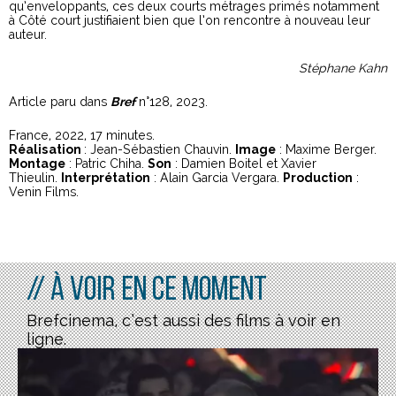
qu’enveloppants, ces deux courts métrages primés notamment
à Côté court justifiaient bien que l’on rencontre à nouveau leur
auteur.
Stéphane Kahn
Article paru dans
Bref
n°128, 2023.
France, 2022, 17 minutes.
Réalisation
: Jean-Sébastien Chauvin.
Image
: Maxime Berger.
Montage
: Patric Chiha.
Son
: Damien Boitel et Xavier
Thieulin.
Interprétation
: Alain Garcia Vergara.
Production
:
Venin Films.
// À voir en ce moment
Brefcinema, c’est aussi des films à voir en
ligne.