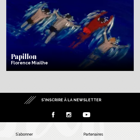
Papillon
Florence Miailhe
S’INSCRIRE À LA NEWSLETTER
S’abonner
Partenaires