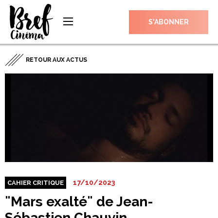
S’ABONNER
RETOUR AUX ACTUS
17/10/2023
CAHIER CRITIQUE
"Mars exalté" de Jean-
Sébastien Chauvin