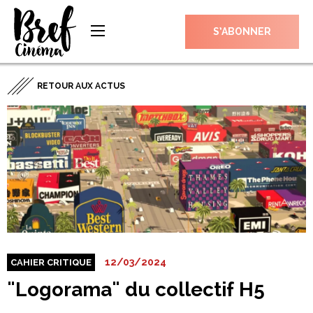
S’ABONNER
RETOUR AUX ACTUS
12/03/2024
CAHIER CRITIQUE
"Logorama" du collectif H5