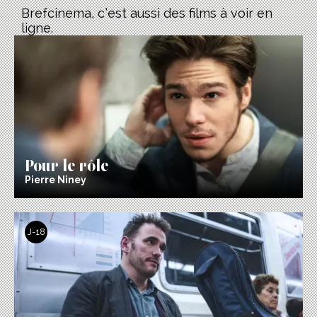
Brefcinema, c’est aussi des films à voir en
ligne.
Pour le rôle
Pierre Niney
J-18