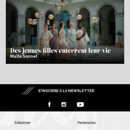
Des jeunes filles enterrent leur vie
Maïté Sonnet
S’INSCRIRE À LA NEWSLETTER
S’abonner
Partenaires