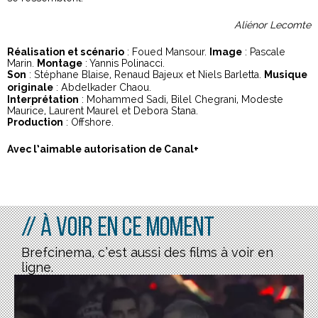
Aliénor Lecomte
Réalisation et scénario
: Foued Mansour.
Image
: Pascale
Marin.
Montage
: Yannis Polinacci.
Son
: Stéphane Blaise, Renaud Bajeux et Niels Barletta.
Musique
originale
:
Abdelkader Chaou.
Interprétation
: Mohammed Sadi, Bilel Chegrani, Modeste
Maurice, Laurent Maurel et Debora Stana.
Production
: Offshore.
Avec l’aimable autorisation de Canal+
// À voir en ce moment
Brefcinema, c’est aussi des films à voir en
ligne.