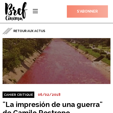
S’ABONNER
RETOUR AUX ACTUS
06/02/2018
CAHIER CRITIQUE
"La impresión de una guerra"
de Camilo Restrepo