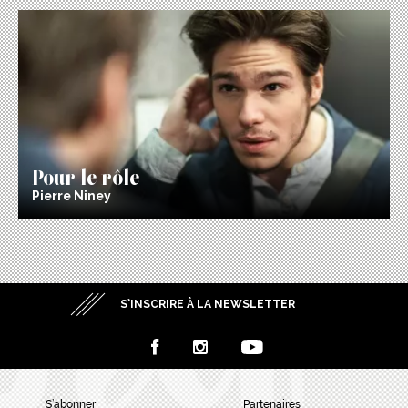
Pour le rôle
Pierre Niney
S’INSCRIRE À LA NEWSLETTER
S’abonner
Partenaires