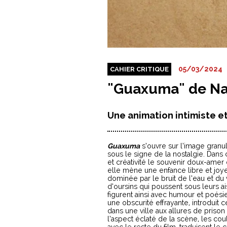
05/03/2024
CAHIER CRITIQUE
"Guaxuma" de N
Une animation intimiste e
Guaxuma
s’ouvre sur l’image granu
sous le signe de la nostalgie. Dan
et créativité le souvenir doux-amer 
elle mène une enfance libre et jo
dominée par le bruit de l’eau et du 
d’oursins qui poussent sous leurs a
figurent ainsi avec humour et poés
une obscurité effrayante, introdui
dans une ville aux allures de prison 
l’aspect éclaté de la scène, les cou