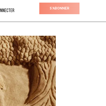
S’ABONNER
onnecter