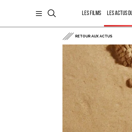
Les films
Les actus d
RETOUR AUX ACTUS