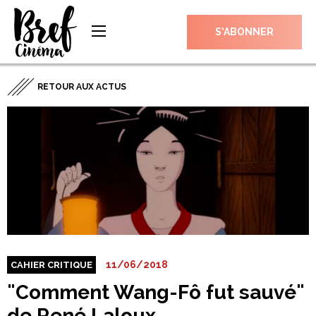
S’ABONNER
RETOUR AUX ACTUS
11/06/2018
CAHIER CRITIQUE
"Comment Wang-Fô fut sauvé"
de René Laloux