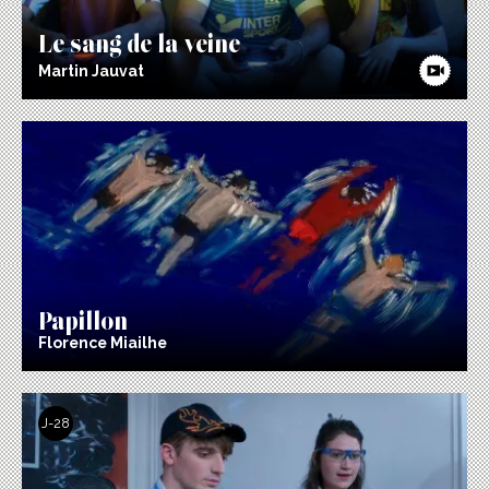
Le sang de la veine
Martin Jauvat
Papillon
Florence Miailhe
J-28