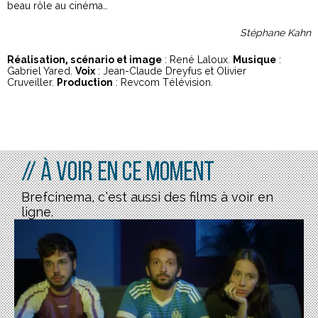
beau rôle au cinéma…
Stéphane Kahn
Réalisation, scénario et image
: René Laloux.
Musique
:
Gabriel Yared.
Voix
: Jean-Claude Dreyfus et Olivier
Cruveiller.
Production
: Revcom Télévision.
// À voir en ce moment
Brefcinema, c’est aussi des films à voir en
ligne.