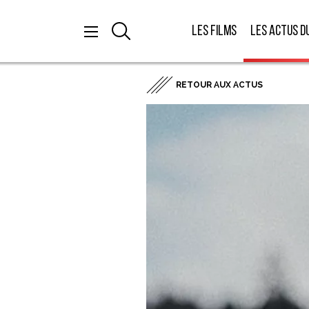
Les films
Les actus d
RETOUR AUX ACTUS