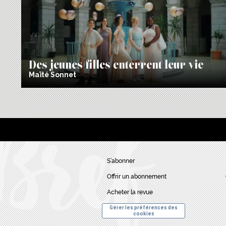
Des jeunes filles enterrent leur vie
Maïté Sonnet
S’abonner
Offrir un abonnement
Acheter la revue
Gérer les préférences des
cookies