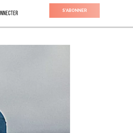
S’ABONNER
onnecter