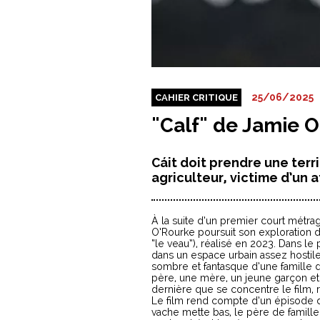
25/06/2025
CAHIER CRITIQUE
"Calf" de Jamie 
Cáit doit prendre une terr
agriculteur, victime d’un 
À la suite d’un premier court métra
O’Rourke poursuit son exploration d
“le veau”), réalisé en 2023. Dans le
dans un espace urbain assez hostile.
sombre et fantasque d’une famille d
père, une mère, un jeune garçon et
dernière que se concentre le film, 
Le film rend compte d’un épisode dr
vache mette bas, le père de famille 