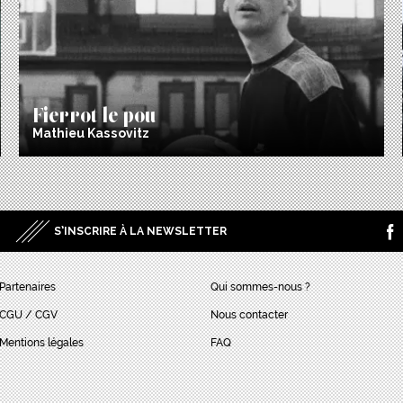
Fierrot le pou
Mathieu Kassovitz
S’INSCRIRE À LA NEWSLETTER
Partenaires
Qui sommes-nous ?
CGU / CGV
Nous contacter
Mentions légales
FAQ