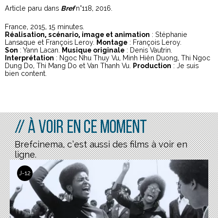
Article paru dans
Bref
n°118, 2016.
France, 2015, 15 minutes.
Réalisation, scénario, image et animation
: Stéphanie
Lansaque et François Leroy.
Montage
: François Leroy.
Son
: Yann Lacan.
Musique originale
: Denis Vautrin.
Interprétation
: Ngoc Nhu Thuy Vu, Minh Hiên Duong, Thi Ngoc
Dung Do, Thi Mang Do et Van Thanh Vu.
Production
: Je suis
bien content.
// À voir en ce moment
Brefcinema, c’est aussi des films à voir en
ligne.
J-12