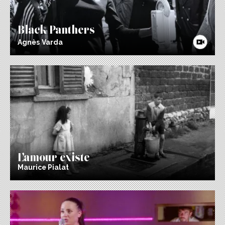
Black Panthers
Agnès Varda
L’amour existe
Maurice Pialat