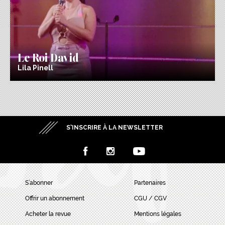
Le Roi David
Lila Pinell
S’INSCRIRE À LA NEWSLETTER
S’abonner
Partenaires
Offrir un abonnement
CGU / CGV
Acheter la revue
Mentions légales