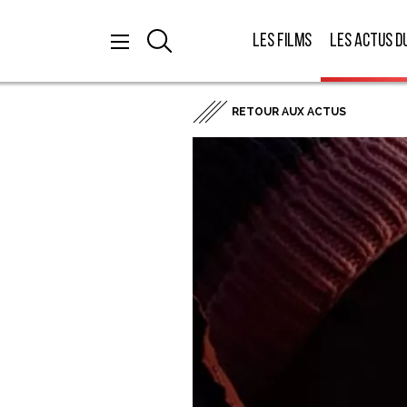
Les films
Les actus d
RETOUR AUX ACTUS