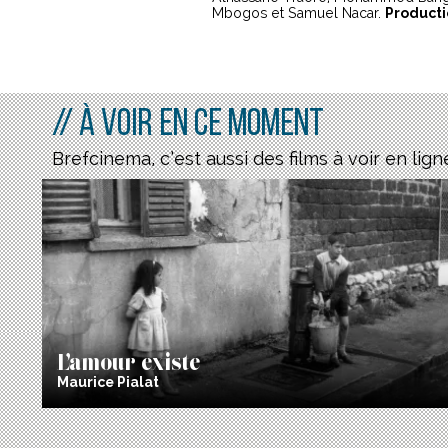
Mbogos et Samuel Nacar.
Product
// À voir en ce moment
Brefcinema, c’est aussi des films à voir en lign
L’amour existe
Maurice Pialat