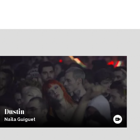
Dustin
Naïla Guiguet