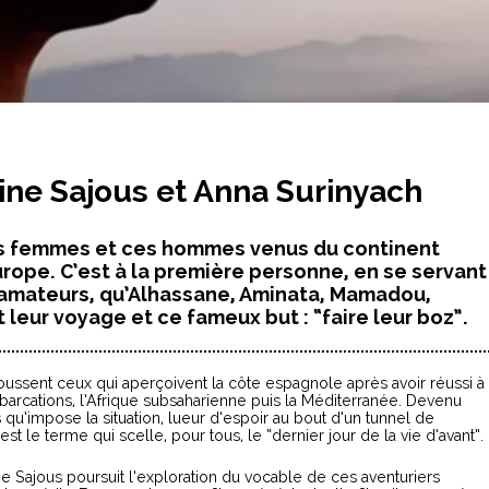
ine Sajous et Anna Surinyach
ces femmes et ces hommes venus du continent
’Europe. C’est à la première personne, en se servant
s amateurs, qu’Alhassane, Aminata, Mamadou,
leur voyage et ce fameux but : “faire leur boz”.
 poussent ceux qui aperçoivent la côte espagnole après avoir réussi à
arcations, l’Afrique subsaharienne puis la Méditerranée. Devenu
s qu’impose la situation, lueur d’espoir au bout d’un tunnel de
est le terme qui scelle, pour tous, le “dernier jour de la vie d’avant”.
e Sajous poursuit l’exploration du vocable de ces aventuriers