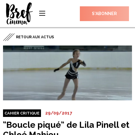
S’ABONNER
RETOUR AUX ACTUS
29/09/2017
CAHIER CRITIQUE
“Boucle piqué” de Lila Pinell et
Chloé Mahieu