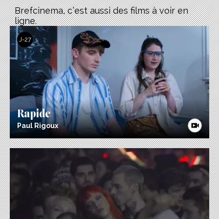
Brefcinema, c’est aussi des films à voir en
ligne.
J-27
Rapide
Paul Rigoux