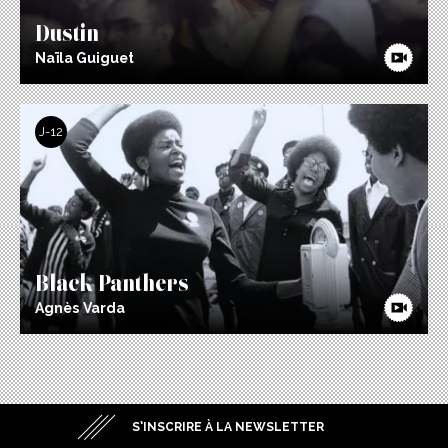
Dustin
Naïla Guiguet
J-12
Black Panthers
Agnès Varda
S’INSCRIRE À LA NEWSLETTER