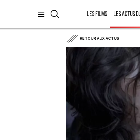
Les films
Les actus d
RETOUR AUX ACTUS