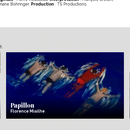
mane Bohringer.
Production
: TS Productions.
e.
Papillon
Florence Miailhe