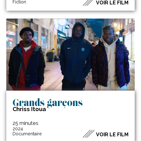
Fiction
VOIR LE FILM
Grands garçons
Chriss Itoua
25 minutes
2024
Documentaire
VOIR LE FILM