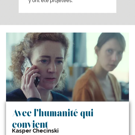
y ont été projetées.
Avec l’humanité qui
convient
Kasper Checinski