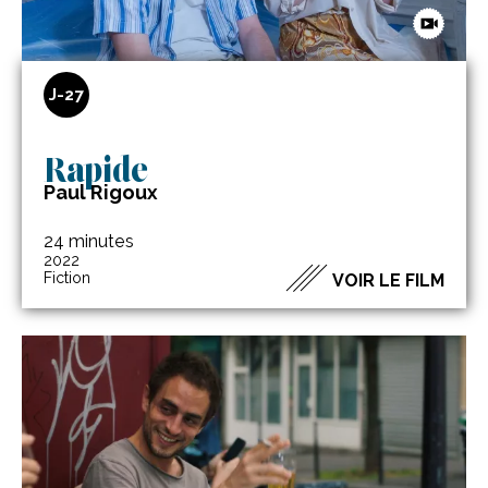
J-27
Rapide
Paul Rigoux
24 minutes
2022
Fiction
VOIR LE FILM