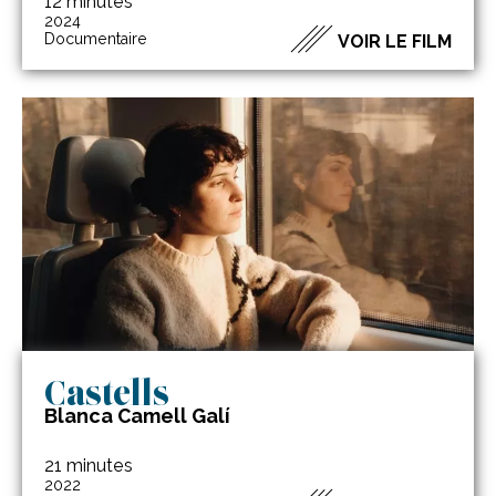
12 minutes
2024
Documentaire
VOIR LE FILM
Castells
Blanca Camell Galí
21 minutes
2022