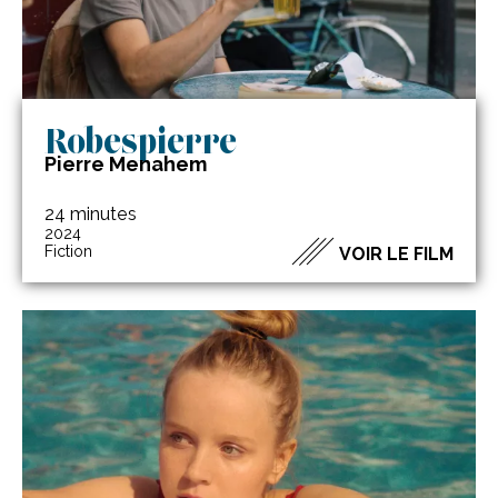
Robespierre
Pierre Menahem
24 minutes
2024
Fiction
VOIR LE FILM