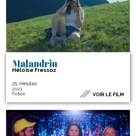
Malandrin
Héloïse Fressoz
25 minutes
2023
Fiction
VOIR LE FILM