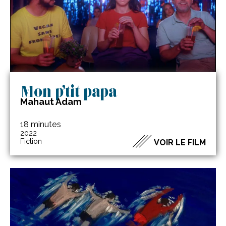
Mon p’tit papa
Mahaut Adam
18 minutes
2022
Fiction
VOIR LE FILM