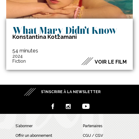
What Mary Didn’t Know
Konstantina Kotzamani
54 minutes
2024
Fiction
VOIR LE FILM
S’INSCRIRE À LA NEWSLETTER
S’abonner
Partenaires
Offrir un abonnement
CGU / CGV