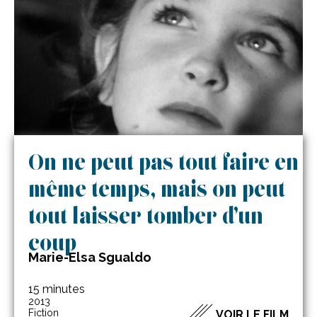
On ne peut pas tout faire en
même temps, mais on peut
tout laisser tomber d’un
coup
Marie-Elsa Sgualdo
15 minutes
2013
Fiction
VOIR LE FILM