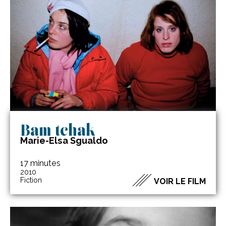
Bam tchak
Marie-Elsa Sgualdo
17 minutes
2010
Fiction
VOIR LE FILM