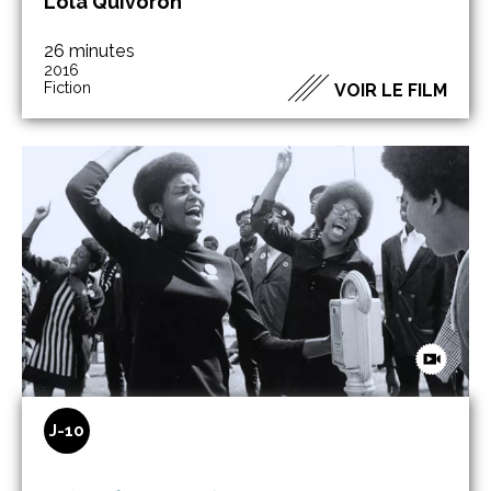
Lola Quivoron
26 minutes
2016
Fiction
VOIR LE FILM
J-10