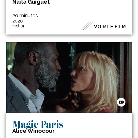
Naïla Guiguet
20 minutes
2020
Fiction
VOIR LE FILM
Magic Paris
Alice Winocour