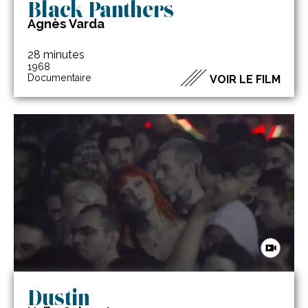
Black Panthers
Agnès Varda
28 minutes
1968
Documentaire
VOIR LE FILM
Dustin