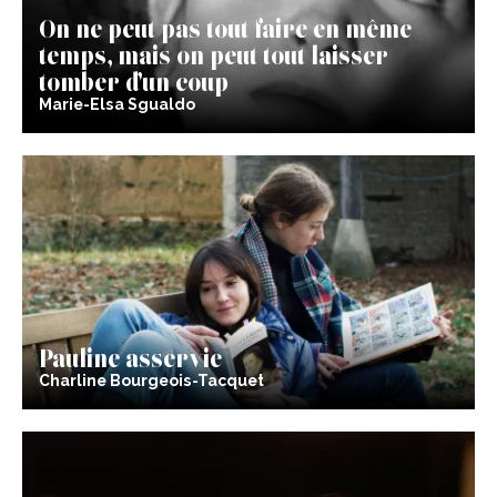
On ne peut pas tout faire en même
temps, mais on peut tout laisser
tomber d’un coup
Marie-Elsa Sgualdo
Pauline asservie
Charline Bourgeois-Tacquet