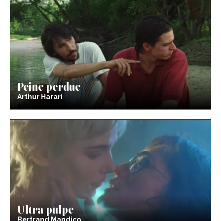
Peine perdue
Arthur Harari
Ultra pulpe
Bertrand Mandico