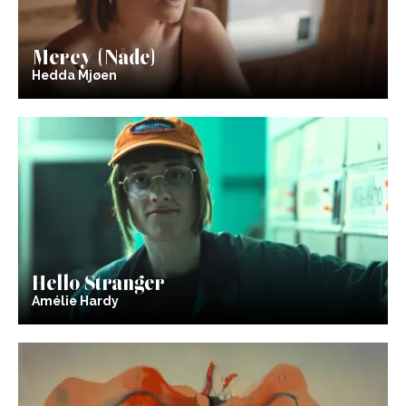
Mercy (Nåde)
Hedda Mjøen
Hello Stranger
Amélie Hardy