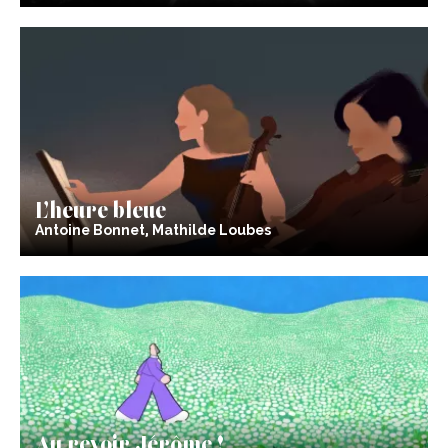
L’heure bleue
Antoine Bonnet, Mathilde Loubes
Au revoir Jérôme !