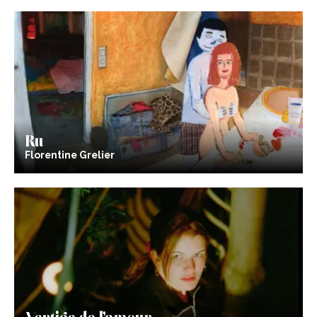
Ru
Florentine Grelier
Vertige de l’amour