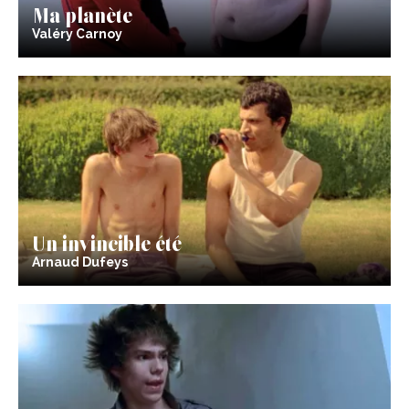
Ma planète
Valéry Carnoy
Un invincible été
Arnaud Dufeys