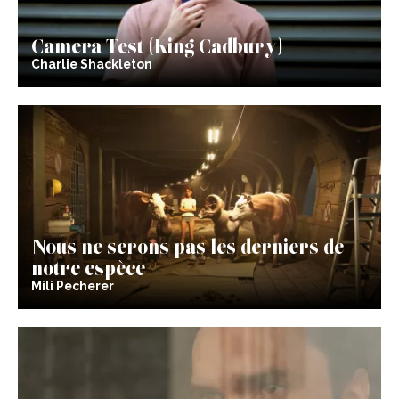
Camera Test (King Cadbury)
Charlie Shackleton
Nous ne serons pas les derniers de
notre espèce
Mili Pecherer