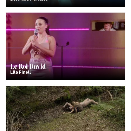
Le Roi David
Lila Pinell