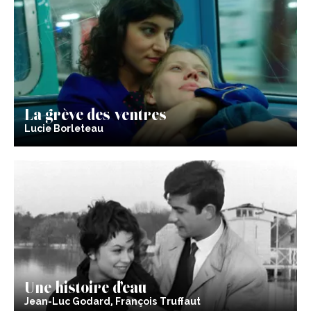
La grève des ventres
Lucie Borleteau
Une histoire d’eau
Jean-Luc Godard, François Truffaut