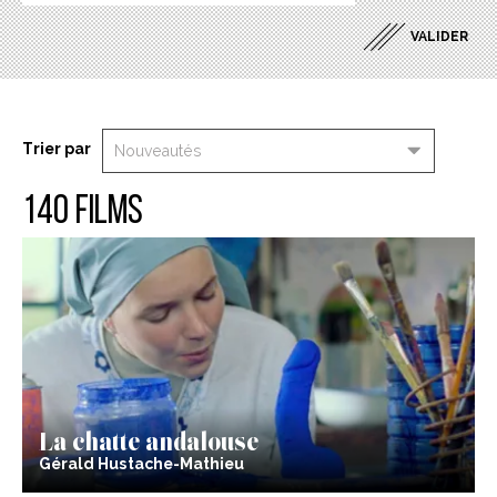
Trier par
140 films
La chatte andalouse
Gérald Hustache-Mathieu