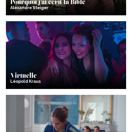
Pourquoi j’ai écrit la Bible
Alexandre Steiger
Virtuelle
Léopold Kraus