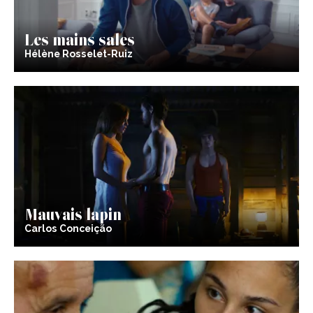
Les mains sales
Hélène Rosselet-Ruiz
Mauvais lapin
Carlos Conceição