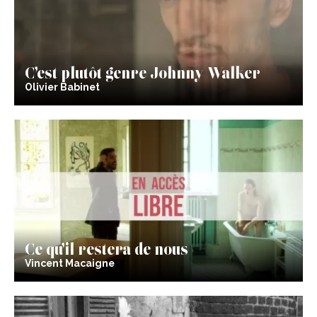
C’est plutôt genre Johnny Walker
Olivier Babinet
Ce qu’il restera de nous
Vincent Macaigne