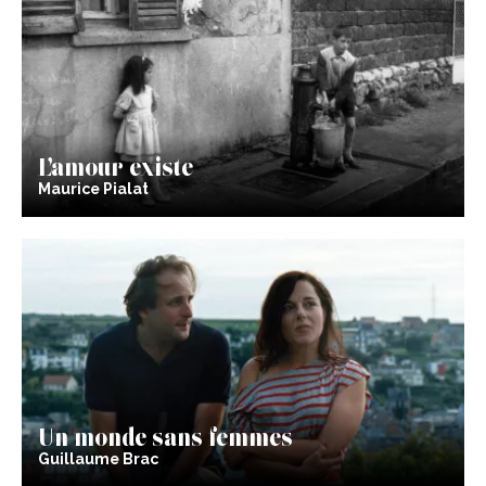
L’amour existe
Maurice Pialat
Un monde sans femmes
Guillaume Brac