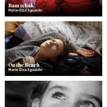
Bam tchak
Marie-Elsa Sgualdo
On the Beach
Marie-Elsa Sgualdo