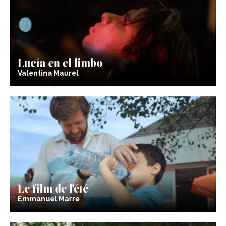
Lucía en el limbo
Valentina Maurel
Le film de l’été
Emmanuel Marre