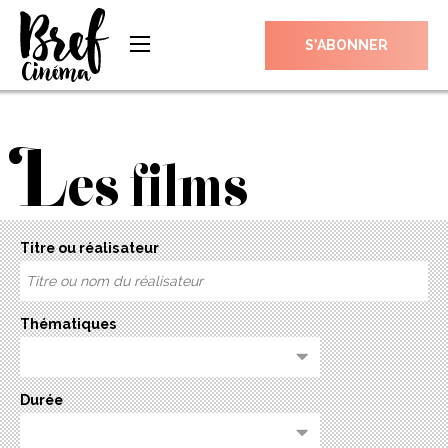
S’ABONNER
L
es films
Titre ou réalisateur
Thématiques
Durée