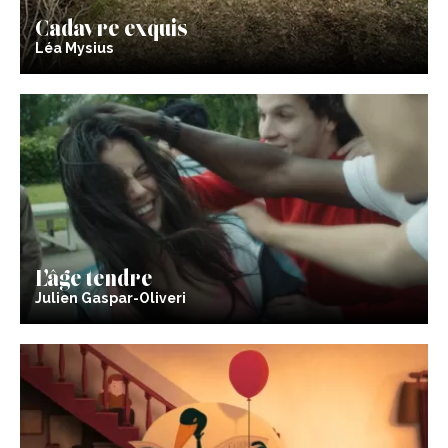
Cadavre exquis
Léa Mysius
L’âge tendre
Julien Gaspar-Oliveri