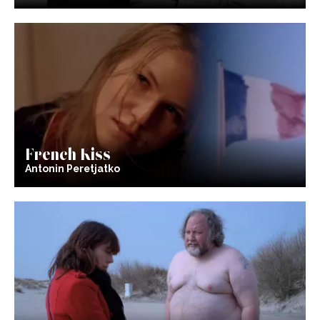
French Kiss
Antonin Peretjatko